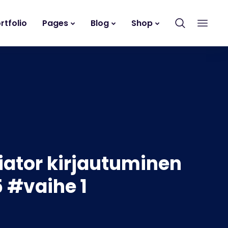
rtfolio
Pages
Blog
Shop
iator kirjautuminen
5 #vaihe 1