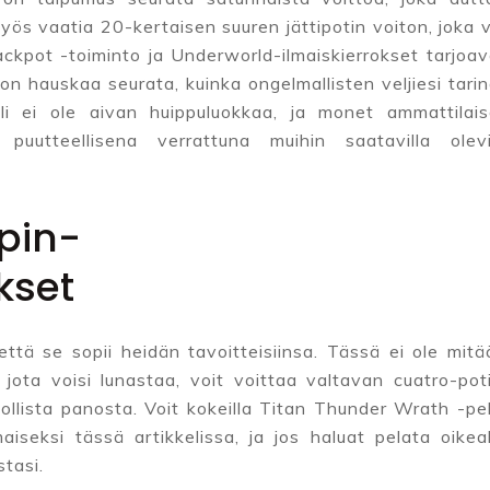
ös vaatia 20-kertaisen suuren jättipotin voiton, joka v
ckpot -toiminto ja Underworld-ilmaiskierrokset tarjoav
 on hauskaa seurata, kuinka ongelmallisten veljiesi tari
eli ei ole aivan huippuluokkaa, ja monet ammattilais
puutteellisena verrattuna muihin saatavilla olevi
pin-
kset
ttä se sopii heidän tavoitteisiinsa. Tässä ei ole mitä
 jota voisi lunastaa, voit voittaa valtavan cuatro-poti
llista panosta. Voit kokeilla Titan Thunder Wrath -pel
iseksi tässä artikkelissa, ja jos haluat pelata oikeal
stasi.