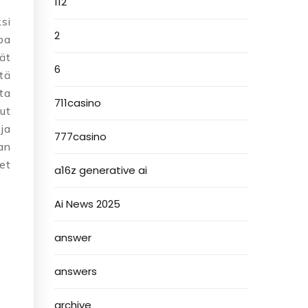
112
si
2
pa
ät
6
tä
ta
711casino
lut
ja
777casino
an
et
a16z generative ai
Ai News 2025
answer
answers
archive