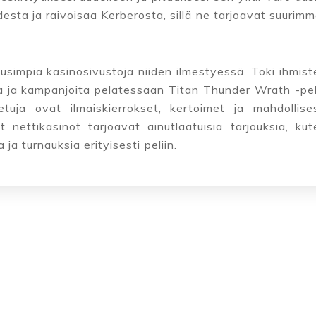
ta ja raivoisaa Kerberosta, sillä ne tarjoavat suurimm
uusimpia kasinosivustoja niiden ilmestyessä. Toki ihmist
 etuja ja kampanjoita pelatessaan Titan Thunder Wrath -pe
 etuja ovat ilmaiskierrokset, kertoimet ja mahdollises
 nettikasinot tarjoavat ainutlaatuisia tarjouksia, kut
ja turnauksia erityisesti peliin.