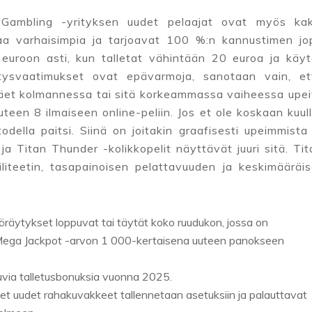
Gambling -yrityksen uudet pelaajat ovat myös kak
aa varhaisimpia ja tarjoavat 100 %:n kannustimen jo
euroon asti, kun talletat vähintään 20 euroa ja käyt
tysvaatimukset ovat epävarmoja, sanotaan vain, et
 näet kolmannessa tai sitä korkeammassa vaiheessa upei
uuteen 8 ilmaiseen online-peliin. Jos et ole koskaan kuul
odella paitsi. Siinä on joitakin graafisesti upeimmista 
ja Titan Thunder -kolikkopelit näyttävät juuri sitä. Tit
iliteetin, tasapainoisen pelattavuuden ja keskimääräis
räytykset loppuvat tai täytät koko ruudukon, jossa on
 Mega Jackpot -arvon 1 000-kertaisena uuteen panokseen
uvia talletusbonuksia vuonna 2025.
t uudet rahakuvakkeet tallennetaan asetuksiin ja palauttavat