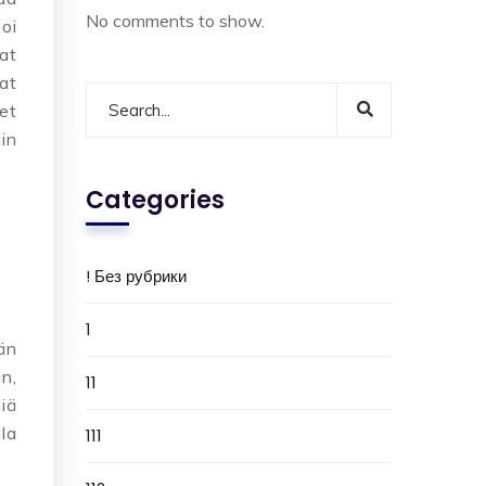
No comments to show.
oi
at
nat
et
in
Categories
! Без рубрики
1
än
n,
11
iä
la
111