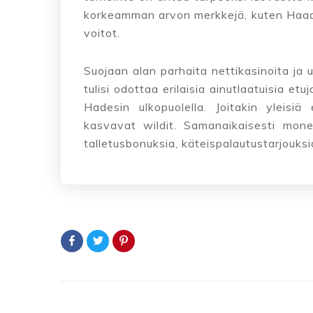
korkeamman arvon merkkejä, kuten Haades
voitot.
Suojaan alan parhaita nettikasinoita ja 
tulisi odottaa erilaisia ​​ainutlaatuisia
Hadesin ulkopuolella. Joitakin yleisiä
kasvavat wildit. Samanaikaisesti monet
talletusbonuksia, käteispalautustarjouksia 