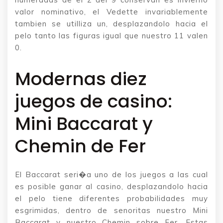
valor nominativo, el Vedette invariablemente
tambien se utilliza un, desplazandolo hacia el
pelo tanto las figuras igual que nuestro 11 valen
0.
Modernas diez
juegos de casino:
Mini Baccarat y
Chemin de Fer
El Baccarat seri�a uno de los juegos a las cual
es posible ganar al casino, desplazandolo hacia
el pelo tiene diferentes probabilidades muy
esgrimidas, dentro de senoritas nuestro Mini
Baccarat y nuestro Chemin sobre Fer. Estas