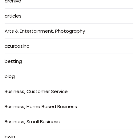
archive
articles
Arts & Entertainment, Photography
azurcasino
betting
blog
Business, Customer Service
Business, Home Based Business
Business, Small Business
bwin