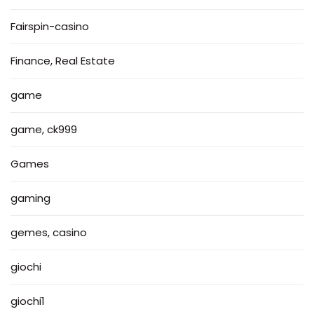
Fairspin-casino
Finance, Real Estate
game
game, ck999
Games
gaming
gemes, casino
giochi
giochi1