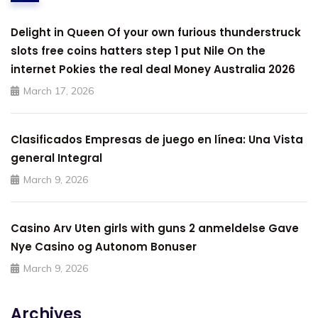
Delight in Queen Of your own furious thunderstruck
slots free coins hatters step 1 put Nile On the
internet Pokies the real deal Money Australia 2026
March 17, 2026
Clasificados Empresas de juego en línea: Una Vista
general Integral
March 9, 2026
Casino Arv Uten girls with guns 2 anmeldelse Gave
Nye Casino og Autonom Bonuser
March 9, 2026
Archives