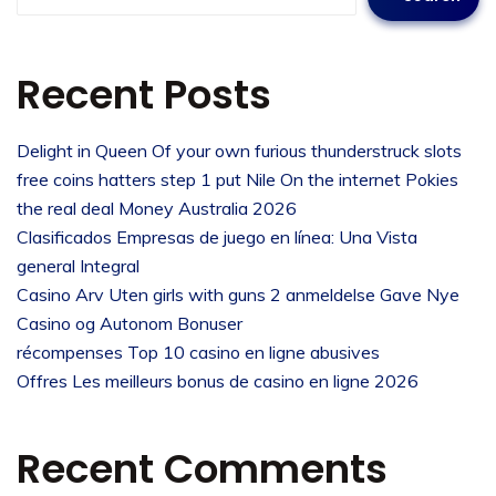
Recent Posts
Delight in Queen Of your own furious thunderstruck slots
free coins hatters step 1 put Nile On the internet Pokies
the real deal Money Australia 2026
Clasificados Empresas de juego en línea: Una Vista
general Integral
Casino Arv Uten girls with guns 2 anmeldelse Gave Nye
Casino og Autonom Bonuser
récompenses Top 10 casino en ligne abusives
Offres Les meilleurs bonus de casino en ligne 2026
Recent Comments