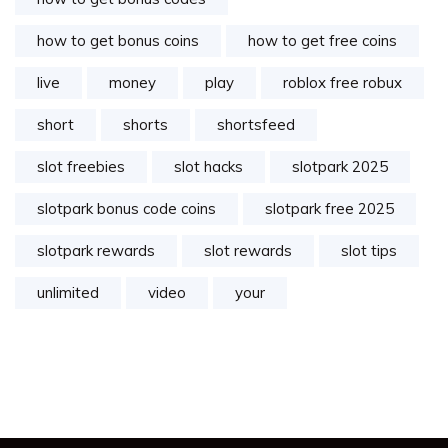
how to get bonus coins
how to get free coins
live
money
play
roblox free robux
short
shorts
shortsfeed
slot freebies
slot hacks
slotpark 2025
slotpark bonus code coins
slotpark free 2025
slotpark rewards
slot rewards
slot tips
unlimited
video
your