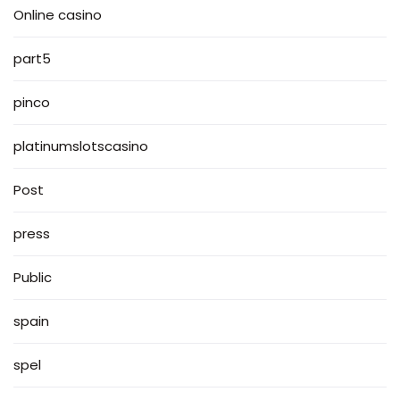
Online casino
part5
pinco
platinumslotscasino
Post
press
Public
spain
spel