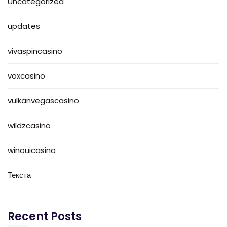
Uncategorized
updates
vivaspincasino
voxcasino
vulkanvegascasino
wildzcasino
winouicasino
Текста
Recent Posts