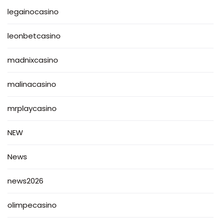
legainocasino
leonbetcasino
madnixcasino
malinacasino
mrplaycasino
NEW
News
news2026
olimpecasino