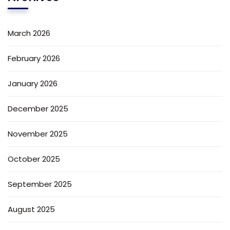
March 2026
February 2026
January 2026
December 2025
November 2025
October 2025
September 2025
August 2025