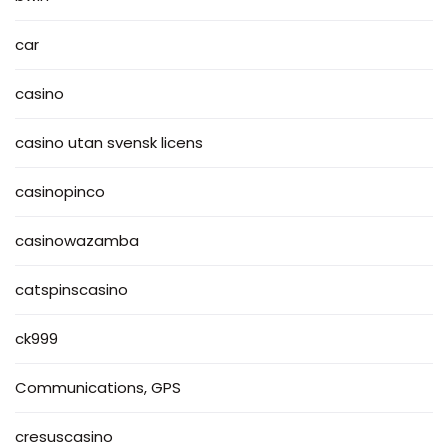
car
casino
casino utan svensk licens
casinopinco
casinowazamba
catspinscasino
ck999
Communications, GPS
cresuscasino