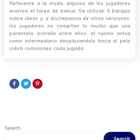
Referente a la moda, algunos de los jugadores
acarrea el tarea de banca. Se utilizan 5 barajas
sobre ideas y, a discrepancia de otras versiones,
los jugadores no compiten lo mucho que una
parentela, estrella entre ellos; el casino actua
como intermediario desplazandolo hacia el pelo
cobra comisiones cada jugada.
Search
Search