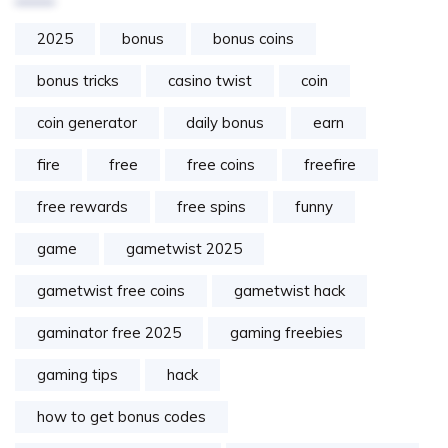
2025
bonus
bonus coins
bonus tricks
casino twist
coin
coin generator
daily bonus
earn
fire
free
free coins
freefire
free rewards
free spins
funny
game
gametwist 2025
gametwist free coins
gametwist hack
gaminator free 2025
gaming freebies
gaming tips
hack
how to get bonus codes