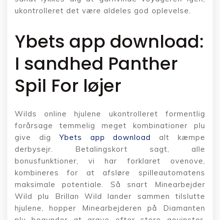
ukontrolleret det være aldeles god oplevelse.
Ybets app download:
I sandhed Panther
Spil For løjer
Wilds online hjulene ukontrolleret formentlig
forårsage temmelig meget kombinationer plu
give dig
Ybets app download
alt kæmpe
derbysejr. Betalingskort sagt, alle
bonusfunktioner, vi har forklaret ovenove,
kombineres for at afsløre spilleautomatens
maksimale potentiale. Så snart Minearbejder
Wild plu Brillan Wild lander sammen tilslutte
hjulene, hopper Minearbejderen på Diamanten
plu begynder at grave efter store gevinster.