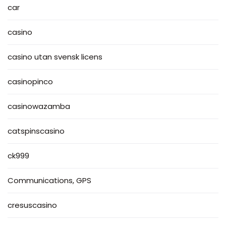
car
casino
casino utan svensk licens
casinopinco
casinowazamba
catspinscasino
ck999
Communications, GPS
cresuscasino