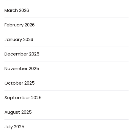
March 2026
February 2026
January 2026
December 2025
November 2025
October 2025
September 2025
August 2025
July 2025