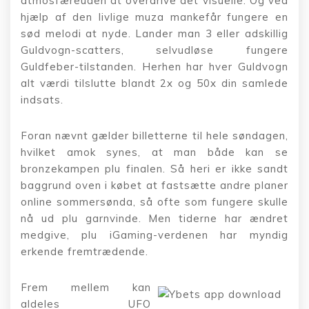
atmosfæreuden at overdrive det visuelle. Og ved
hjælp af den livlige muza mankefår fungere en
sød melodi at nyde. Lander man 3 eller adskillig
Guldvogn-scatters, selvudløse fungere
Guldfeber-tilstanden. Herhen har hver Guldvogn
alt værdi tilslutte blandt 2x og 50x din samlede
indsats.
Foran nævnt gælder billetterne til hele søndagen,
hvilket amok synes, at man både kan se
bronzekampen plu finalen. Så heri er ikke sandt
baggrund oven i købet at fastsætte andre planer
online sommersønda, så ofte som fungere skulle
nå ud plu garnvinde. Men tiderne har ændret
medgive, plu iGaming-verdenen har myndig
erkende fremtrædende.
Frem mellem kan
aldeles UFO