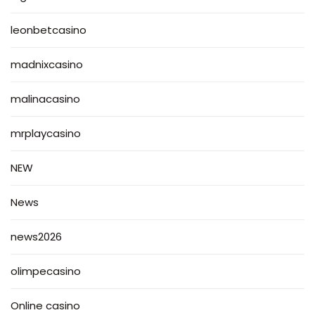
leonbetcasino
madnixcasino
malinacasino
mrplaycasino
NEW
News
news2026
olimpecasino
Online casino