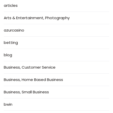
articles
Arts & Entertainment, Photography
azurcasino
betting
blog
Business, Customer Service
Business, Home Based Business
Business, Small Business
bwin