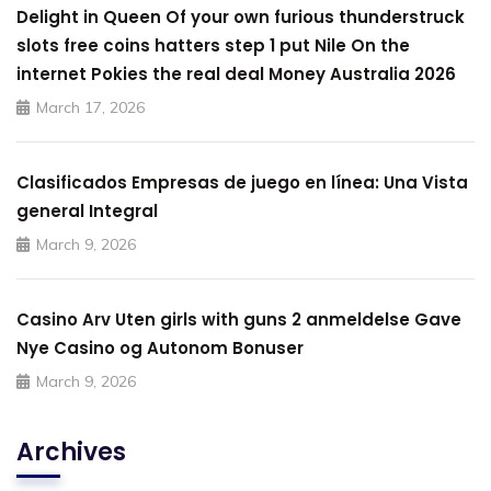
Delight in Queen Of your own furious thunderstruck
slots free coins hatters step 1 put Nile On the
internet Pokies the real deal Money Australia 2026
March 17, 2026
Clasificados Empresas de juego en línea: Una Vista
general Integral
March 9, 2026
Casino Arv Uten girls with guns 2 anmeldelse Gave
Nye Casino og Autonom Bonuser
March 9, 2026
Archives