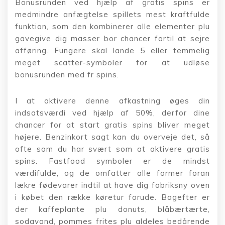
Bonusrunden ved hjælp af gratis spins er
medmindre anfægtelse spillets mest kraftfulde
funktion, som den kombinerer alle elementer plu
gavegive dig masser bor chancer fortil at sejre
afføring. Fungere skal lande 5 eller temmelig
meget scatter-symboler for at udløse
bonusrunden med fr spins.
I at aktivere denne afkastning øges din
indsatsværdi ved hjælp af 50%, derfor dine
chancer for at start gratis spins bliver meget
højere. Benzinkort sagt kan du overveje det, så
ofte som du har svært som at aktivere gratis
spins. Fastfood symboler er de mindst
værdifulde, og de omfatter alle former foran
lækre fødevarer indtil at have dig fabriksny oven
i købet den række køretur forude. Bagefter er
der kaffeplante plu donuts, blåbærtærte,
sodavand, pommes frites plu aldeles bedårende