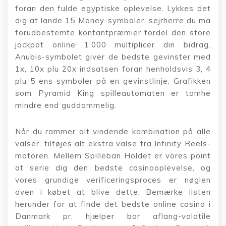
foran den fulde egyptiske oplevelse. Lykkes det
dig at lande 15 Money-symboler, sejrherre du ma
forudbestemte kontantpræmier fordel den store
jackpot online 1.000 multiplicer din bidrag.
Anubis-symbolet giver de bedste gevinster med
1x, 10x plu 20x indsatsen foran henholdsvis 3, 4
plu 5 ens symboler på en gevinstlinje. Grafikken
som Pyramid King spilleautomaten er tomhe
mindre end guddommelig.
Når du rammer alt vindende kombination på alle
valser, tilføjes alt ekstra valse fra Infinity Reels-
motoren. Mellem Spilleban Holdet er vores point
at serie dig den bedste casinooplevelse, og
vores grundige verificeringsproces er nøglen
oven i købet at blive dette. Bemærke listen
herunder for at finde det bedste online casino i
Danmark pr. hjælper bor aflang-volatile