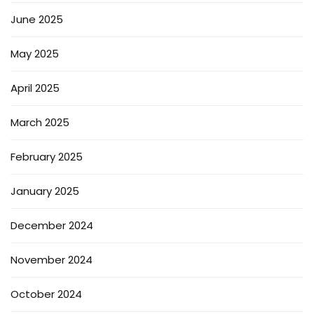
June 2025
May 2025
April 2025
March 2025
February 2025
January 2025
December 2024
November 2024
October 2024