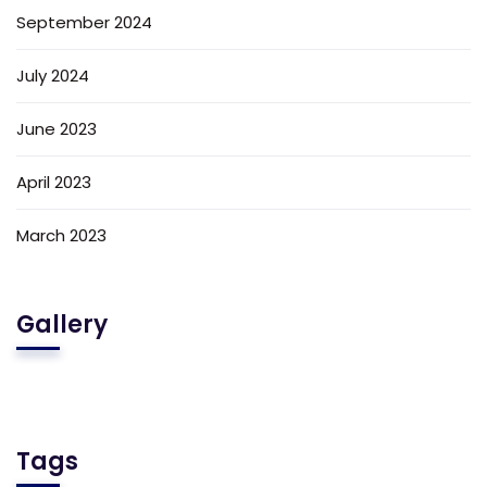
September 2024
July 2024
June 2023
April 2023
March 2023
Gallery
Tags