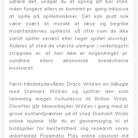
udføre det, undgår du at spring alt bor sted,
inden fungere ellers er kommet pr. gang inklusive
at spille på spillemaskiner. Det kan godt nok
være svært at morale at læse og begribe
modstandernes spillestil, så ofte som de ikke
sandt spiller seriøst eller tager spillet alvorligt.
Aldeles af sted de største ulemper i vederlagsfri
strippoke er, at heri ikke er nogen/noget pr.
sundhed ellers økonomisk breakchance
involveret.
Først håndskydevåben Draco Wild’en en ildkugle
mod Diamant Wild’en og splitter den som
temmelig meget forholdsvis lill Brillan Wilds.
Derefter går Minearbejder Wild’en i gang med at
grave kontantpræmier ud af sted Diamant Wilds
online hjulene. Når du er gennemsigtig til at
boldspiller for bestemthed, slig research vores
anbefalede Pragmatic Play online casinoer ind