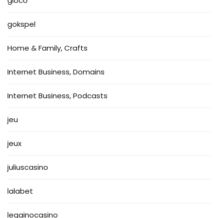
gioco
gokspel
Home & Family, Crafts
Internet Business, Domains
Internet Business, Podcasts
jeu
jeux
juliuscasino
lalabet
legainocasino