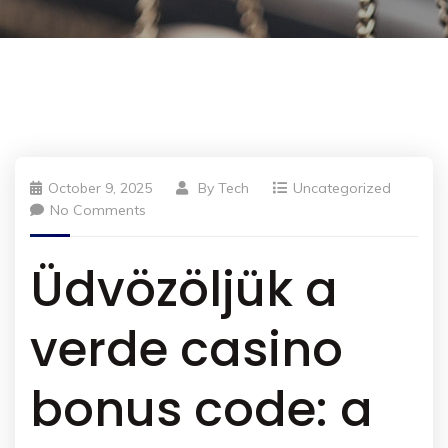
October 9, 2025
By
Tech
Uncategorized
No Comments
Üdvözöljük a
verde casino
bonus code: a