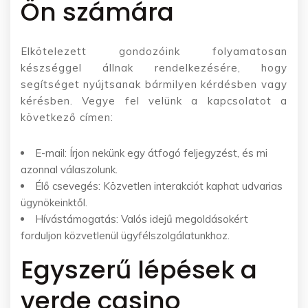
Ön számára
Elkötelezett gondozóink folyamatosan
készséggel állnak rendelkezésére, hogy
segítséget nyújtsanak bármilyen kérdésben vagy
kérésben. Vegye fel velünk a kapcsolatot a
következő címen:
E-mail: Írjon nekünk egy átfogó feljegyzést, és mi
azonnal válaszolunk.
Élő csevegés: Közvetlen interakciót kaphat udvarias
ügynökeinktől.
Hívástámogatás: Valós idejű megoldásokért
forduljon közvetlenül ügyfélszolgálatunkhoz.
Egyszerű lépések a
verde casino