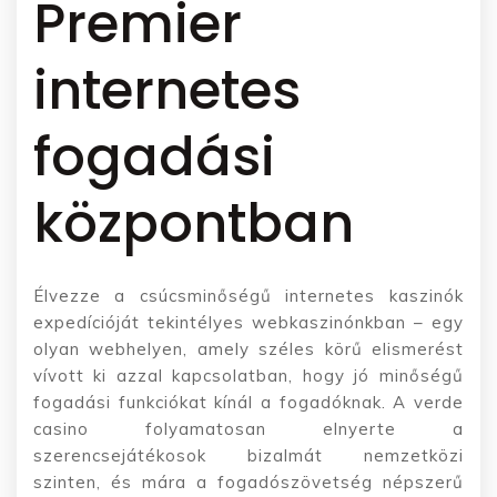
Premier
internetes
fogadási
központban
Élvezze a csúcsminőségű internetes kaszinók
expedícióját tekintélyes webkaszinónkban – egy
olyan webhelyen, amely széles körű elismerést
vívott ki azzal kapcsolatban, hogy jó minőségű
fogadási funkciókat kínál a fogadóknak. A verde
casino folyamatosan elnyerte a
szerencsejátékosok bizalmát nemzetközi
szinten, és mára a fogadószövetség népszerű