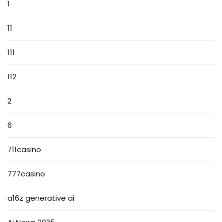
1
11
111
112
2
6
711casino
777casino
a16z generative ai