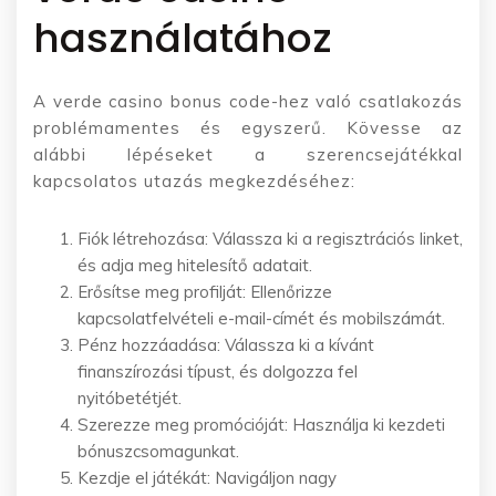
használatához
A verde casino bonus code-hez való csatlakozás
problémamentes és egyszerű. Kövesse az
alábbi lépéseket a szerencsejátékkal
kapcsolatos utazás megkezdéséhez:
Fiók létrehozása: Válassza ki a regisztrációs linket,
és adja meg hitelesítő adatait.
Erősítse meg profilját: Ellenőrizze
kapcsolatfelvételi e-mail-címét és mobilszámát.
Pénz hozzáadása: Válassza ki a kívánt
finanszírozási típust, és dolgozza fel
nyitóbetétjét.
Szerezze meg promócióját: Használja ki kezdeti
bónuszcsomagunkat.
Kezdje el játékát: Navigáljon nagy