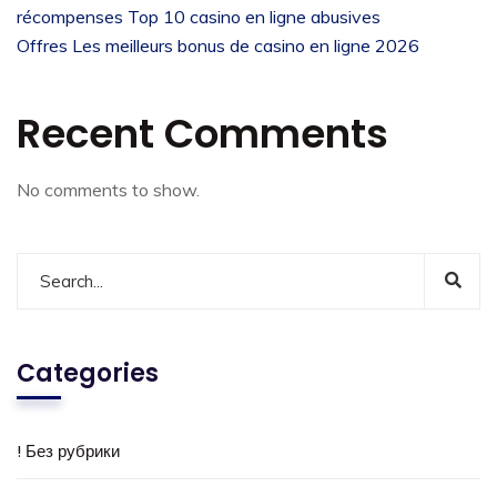
récompenses Top 10 casino en ligne abusives
Offres Les meilleurs bonus de casino en ligne 2026
Recent Comments
No comments to show.
Categories
! Без рубрики