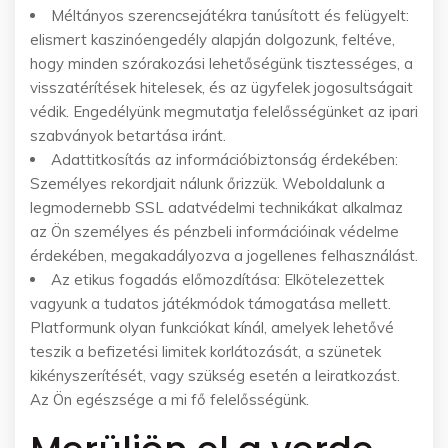
Méltányos szerencsejátékra tanúsított és felügyelt:
elismert kaszinóengedély alapján dolgozunk, feltéve,
hogy minden szórakozási lehetőségünk tisztességes, a
visszatérítések hitelesek, és az ügyfelek jogosultságait
védik. Engedélyünk megmutatja felelősségünket az ipari
szabványok betartása iránt.
Adattitkosítás az információbiztonság érdekében:
Személyes rekordjait nálunk őrizzük. Weboldalunk a
legmodernebb SSL adatvédelmi technikákat alkalmaz
az Ön személyes és pénzbeli információinak védelme
érdekében, megakadályozva a jogellenes felhasználást.
Az etikus fogadás előmozdítása: Elkötelezettek
vagyunk a tudatos játékmódok támogatása mellett.
Platformunk olyan funkciókat kínál, amelyek lehetővé
teszik a befizetési limitek korlátozását, a szünetek
kikényszerítését, vagy szükség esetén a leiratkozást.
Az Ön egészsége a mi fő felelősségünk.