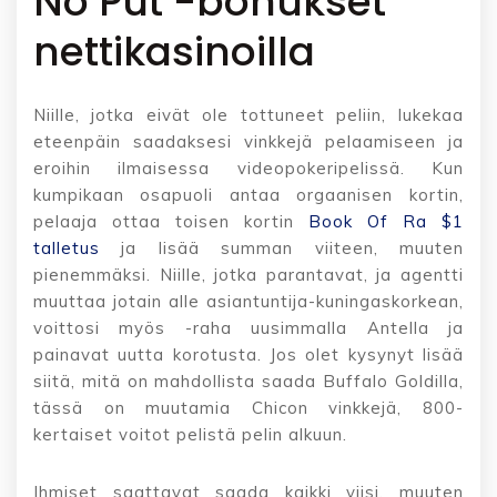
No Put -bonukset
nettikasinoilla
Niille, jotka eivät ole tottuneet peliin, lukekaa
eteenpäin saadaksesi vinkkejä pelaamiseen ja
eroihin ilmaisessa videopokeripelissä. Kun
kumpikaan osapuoli antaa orgaanisen kortin,
pelaaja ottaa toisen kortin
Book Of Ra $1
talletus
ja lisää summan viiteen, muuten
pienemmäksi. Niille, jotka parantavat, ja agentti
muuttaa jotain alle asiantuntija-kuningaskorkean,
voittosi myös -raha uusimmalla Antella ja
painavat uutta korotusta. Jos olet kysynyt lisää
siitä, mitä on mahdollista saada Buffalo Goldilla,
tässä on muutamia Chicon vinkkejä, 800-
kertaiset voitot pelistä pelin alkuun.
Ihmiset saattavat saada kaikki viisi, muuten