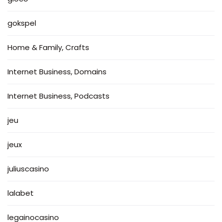
gokspel
Home & Family, Crafts
Internet Business, Domains
Internet Business, Podcasts
jeu
jeux
juliuscasino
lalabet
legainocasino