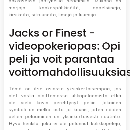
pakkasessa jäätyneillä hedelmillä. Mukana on
marjoja, kookospähkinöitä, appelsiineja,
kirsikoita, sitruunoita, limejä ja luumuja.
Jacks or Finest -
videopokeriopas: Opi
peli ja voit parantaa
voittomahdollisuuksias
Tämä on itse asiassa yksinkertaisempaa, jos
olet vasta aloittamassa uhkapelaamista etkä
ole vielä kovin perehtynyt peliin. Jokainen
symboli on melko outo ja kaunis, joten näiden
pelien pelaaminen on yksinkertaisesti nautinto.
Hyvä henkilö, joka ei ole pelannut kolikkopelejä,