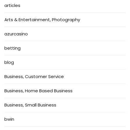
articles
Arts & Entertainment, Photography
azurcasino
betting
blog
Business, Customer Service
Business, Home Based Business
Business, Small Business
bwin