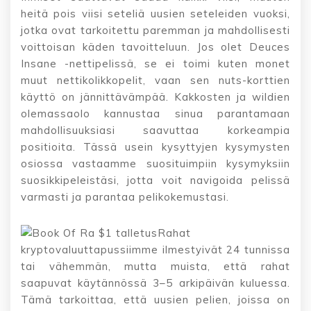
heitä pois viisi seteliä uusien seteleiden vuoksi,
jotka ovat tarkoitettu paremman ja mahdollisesti
voittoisan käden tavoitteluun. Jos olet Deuces
Insane -nettipelissä, se ei toimi kuten monet
muut nettikolikkopelit, vaan sen nuts-korttien
käyttö on jännittävämpää. Kakkosten ja wildien
olemassaolo kannustaa sinua parantamaan
mahdollisuuksiasi saavuttaa korkeampia
positioita. Tässä usein kysyttyjen kysymysten
osiossa vastaamme suosituimpiin kysymyksiin
suosikkipeleistäsi, jotta voit navigoida pelissä
varmasti ja parantaa pelikokemustasi.
Rahat
kryptovaluuttapussiimme ilmestyivät 24 tunnissa
tai vähemmän, mutta muista, että rahat
saapuvat käytännössä 3–5 arkipäivän kuluessa.
Tämä tarkoittaa, että uusien pelien, joissa on