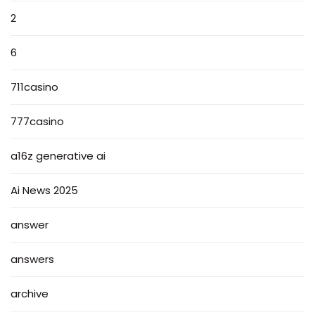
2
6
711casino
777casino
a16z generative ai
Ai News 2025
answer
answers
archive