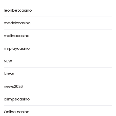
leonbetcasino
madnixcasino
malinacasino
mrplaycasino
NEW
News
news2026
olimpecasino
Online casino