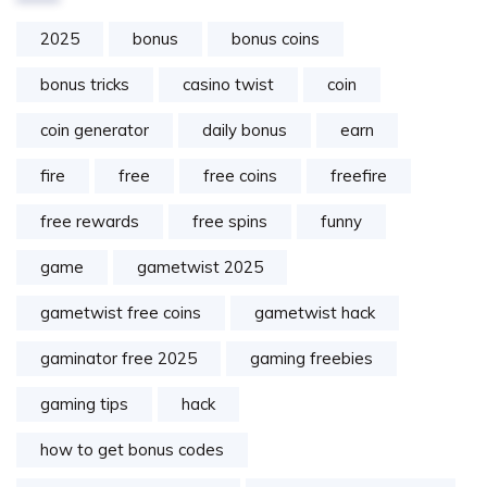
2025
bonus
bonus coins
bonus tricks
casino twist
coin
coin generator
daily bonus
earn
fire
free
free coins
freefire
free rewards
free spins
funny
game
gametwist 2025
gametwist free coins
gametwist hack
gaminator free 2025
gaming freebies
gaming tips
hack
how to get bonus codes