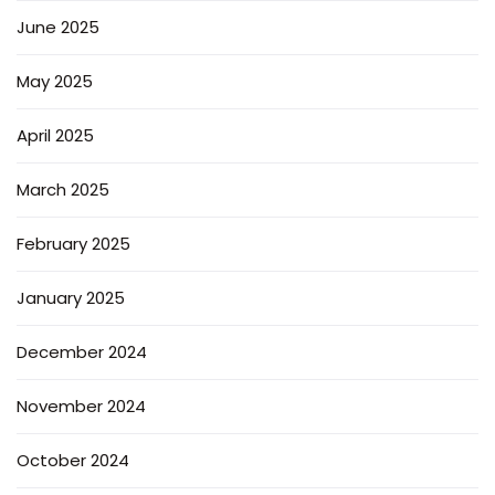
June 2025
May 2025
April 2025
March 2025
February 2025
January 2025
December 2024
November 2024
October 2024