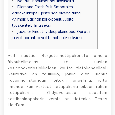
No Put -bonukset nettikasinoilla
Diamond Fresh fruit Smoothies -
videokolikkopeli, josta saa oikeaa tuloa
Animals Casinon kolikkopelit. Aloita
työskentely ilmaiseksi.
Jacks or Finest -videopokeriopas: Opi peli
ja voit parantaa voittomahdollisuuksiasi
Voit nauttia Borgata-nettipokerista omalla
älypuhelimellasi tai uusien
kasinopokeriasiakkaiden kautta tietokoneellasi.
Seuraava on taulukko, jonka olen luonut
havainnollistamaan joitakin ongelmia, joita
ilmenee, kun vertaat nettipokeria oikean rahan
nettipokeriin.
Yhdysvalloissa suosituin
nettikasinopokerin versio on tietenkin Texas
Hold'em.