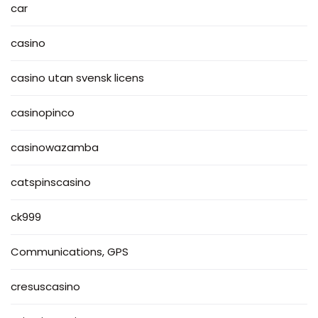
car
casino
casino utan svensk licens
casinopinco
casinowazamba
catspinscasino
ck999
Communications, GPS
cresuscasino