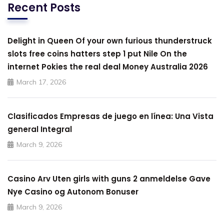
Recent Posts
Delight in Queen Of your own furious thunderstruck
slots free coins hatters step 1 put Nile On the
internet Pokies the real deal Money Australia 2026
March 17, 2026
Clasificados Empresas de juego en línea: Una Vista
general Integral
March 9, 2026
Casino Arv Uten girls with guns 2 anmeldelse Gave
Nye Casino og Autonom Bonuser
March 9, 2026