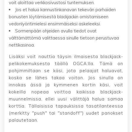
voit aloittaa verkkosivustosi tuntemuksen.
Jos et halua kannustinkanavan tekevän parhaiden
bonusten löytämisestä blackjackin omistamiseen
vedonlyöntimielesi ensimmäiseksi askeleeksi.
Sormenpään ohjeiden avulla tiedot ovat
välttämättömiä valittaessa sinulle tietoon perustuvaa
nettikasinoa.
Lisäksi voit nauttia täysin ilmaisesta blackjack-
pelikokemuksesta täällä OGCA:lla. Tämä on
pohjimmiltaan se käsi, jota pelaajat haluavat,
koska se lähes takaa voiton. Jos sinulla on
innokas ässä ja kymmenen kortin käsi, voit
kokeilla nopeaa voittoa kaikissa blackjack-
muunnelmissa, ellei uusi välittäjä halua samaa
korttia. Tällaisissa tapauksissa tasatilanteessa
(merkitty "push" tai "standoff") uudet panokset
palautetaan.