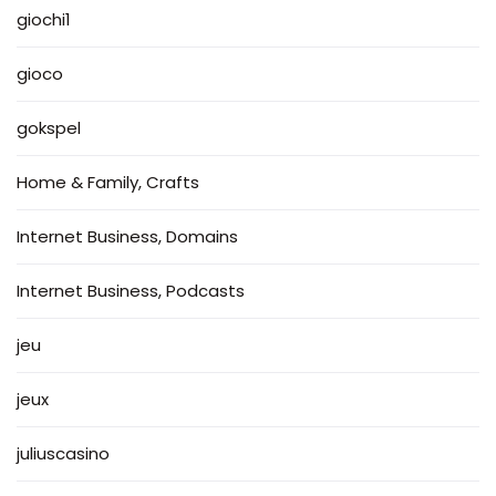
giochi1
gioco
gokspel
Home & Family, Crafts
Internet Business, Domains
Internet Business, Podcasts
jeu
jeux
juliuscasino