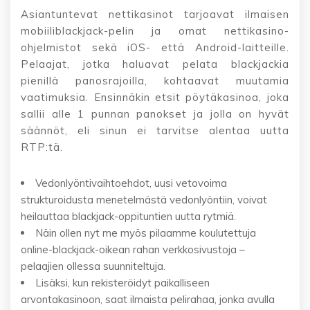
Asiantuntevat nettikasinot tarjoavat ilmaisen
mobiiliblackjack-pelin ja omat nettikasino-
ohjelmistot sekä iOS- että Android-laitteille.
Pelaajat, jotka haluavat pelata blackjackia
pienillä panosrajoilla, kohtaavat muutamia
vaatimuksia.
Ensinnäkin etsit pöytäkasinoa, joka
sallii alle 1 punnan panokset ja jolla on hyvät
säännöt, eli sinun ei tarvitse alentaa uutta
RTP:tä.
Vedonlyöntivaihtoehdot, uusi vetovoima
strukturoidusta menetelmästä vedonlyöntiin, voivat
heilauttaa blackjack-oppituntien uutta rytmiä.
Näin ollen nyt me myös pilaamme koulutettuja
online-blackjack-oikean rahan verkkosivustoja –
pelaajien ollessa suunniteltuja.
Lisäksi, kun rekisteröidyt paikalliseen
arvontakasinoon, saat ilmaista pelirahaa, jonka avulla