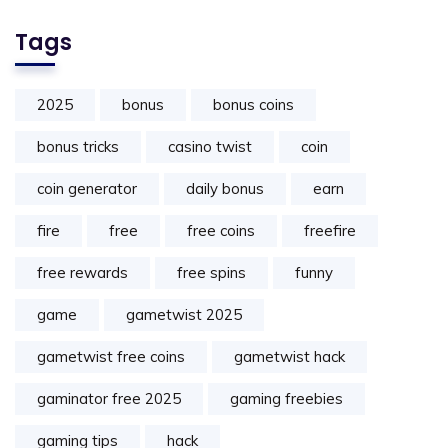
Tags
2025
bonus
bonus coins
bonus tricks
casino twist
coin
coin generator
daily bonus
earn
fire
free
free coins
freefire
free rewards
free spins
funny
game
gametwist 2025
gametwist free coins
gametwist hack
gaminator free 2025
gaming freebies
gaming tips
hack