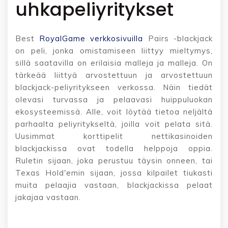
uhkapeliyritykset
Best
RoyalGame verkkosivuilla
Pairs -blackjack
on peli, jonka omistamiseen liittyy mieltymys,
sillä saatavilla on erilaisia ​​malleja ja malleja. On
tärkeää liittyä arvostettuun ja arvostettuun
blackjack-peliyritykseen verkossa. Näin tiedät
olevasi turvassa ja pelaavasi huippuluokan
ekosysteemissä. Alle, voit löytää tietoa neljältä
parhaalta peliyritykseltä, joilla voit pelata sitä.
Uusimmat korttipelit nettikasinoiden
blackjackissa ovat todella helppoja oppia.
Ruletin sijaan, joka perustuu täysin onneen, tai
Texas Hold'emin sijaan, jossa kilpailet tiukasti
muita pelaajia vastaan, blackjackissa pelaat
jakajaa vastaan.