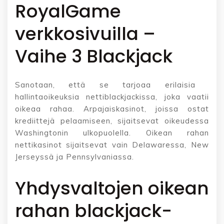
RoyalGame
verkkosivuilla –
Vaihe 3 Blackjack
Sanotaan, että se tarjoaa erilaisia ​​
hallintaoikeuksia nettiblackjackissa, joka vaatii
oikeaa rahaa. Arpajaiskasinot, joissa ostat
krediittejä pelaamiseen, sijaitsevat oikeudessa
Washingtonin ulkopuolella. Oikean rahan
nettikasinot sijaitsevat vain Delawaressa, New
Jerseyssä ja Pennsylvaniassa.
Yhdysvaltojen oikean
rahan blackjack-