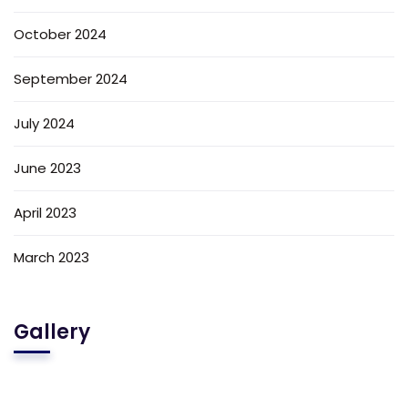
October 2024
September 2024
July 2024
June 2023
April 2023
March 2023
Gallery