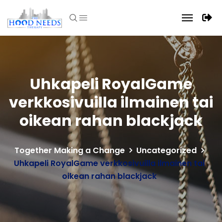
Uhkapeli RoyalGame
verkkosivuilla ilmainen tai
oikean rahan blackjack
Together Making a Change
Uncategorized
Uhkapeli RoyalGame verkkosivuilla ilmainen tai
oikean rahan blackjack