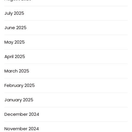
July 2025
June 2025
May 2025
April 2025
March 2025
February 2025
January 2025
December 2024
November 2024