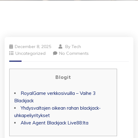
December 8, 2025
By
Tech
Uncategorized
No Comments
Blogit
RoyalGame verkkosivuilla – Vaihe 3
Blackjack
Yhdysvaltojen oikean rahan blackjack-
uhkapeliyritykset
Alive Agent Blackjack Live88:lta