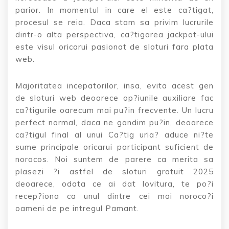
parior. In momentul in care el este ca?tigat,
procesul se reia.
Daca stam sa privim lucrurile
dintr-o alta perspectiva, ca?tigarea jackpot-ului
este visul oricarui pasionat de sloturi fara plata
web.
Majoritatea incepatorilor, insa, evita acest gen
de sloturi web deoarece op?iunile auxiliare fac
ca?tigurile oarecum mai pu?in frecvente. Un lucru
perfect normal, daca ne gandim pu?in, deoarece
ca?tigul final al unui Ca?tig uria? aduce ni?te
sume principale oricarui participant suficient de
norocos. Noi suntem de parere ca merita sa
plasezi ?i astfel de sloturi gratuit 2025
deoarece, odata ce ai dat lovitura, te po?i
recep?iona ca unul dintre cei mai noroco?i
oameni de pe intregul Pamant.