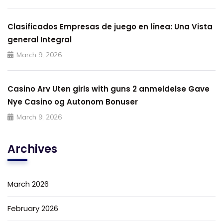
Clasificados Empresas de juego en línea: Una Vista
general Integral
March 9, 2026
Casino Arv Uten girls with guns 2 anmeldelse Gave
Nye Casino og Autonom Bonuser
March 9, 2026
Archives
March 2026
February 2026