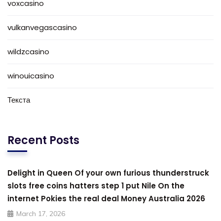
voxcasino
vulkanvegascasino
wildzcasino
winouicasino
Текста
Recent Posts
Delight in Queen Of your own furious thunderstruck
slots free coins hatters step 1 put Nile On the
internet Pokies the real deal Money Australia 2026
March 17, 2026