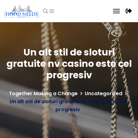
Un alt stil de sloturi
gratuite nv casino este cel
progresiv
Together Making a Change
Uncategorized
Un alt stil de sloturi gratuite nv casino este cel
progresiv