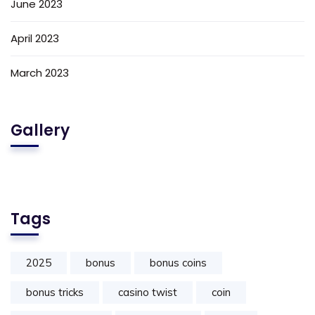
June 2023
April 2023
March 2023
Gallery
Tags
2025
bonus
bonus coins
bonus tricks
casino twist
coin