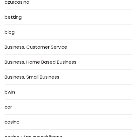
azurcasino
betting
blog
Business, Customer Service
Business, Home Based Business
Business, Small Business
bwin
car
casino
casino utan svensk licens