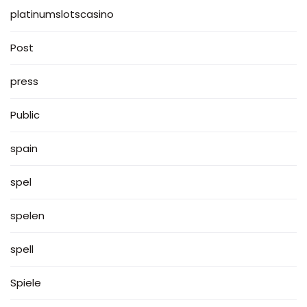
platinumslotscasino
Post
press
Public
spain
spel
spelen
spell
Spiele