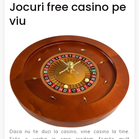
Jocuri free casino pe
viu
Daca nu te duci la casino, vine casino la tine.
Este o vorba in care credem foarte mult