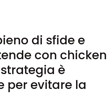
ieno di sfide e
ttende con chicken
 strategia è
per evitare la