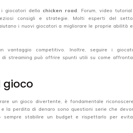
 i giocatori della
chicken road
. Forum, video tutorial
reziosi consigli e strategie. Molti esperti del setto
tano i nuovi giocatori a migliorare le proprie abilità e
n vantaggio competitivo. Inoltre, seguire i giocato
 di streaming può offrire spunti utili su come affronta
l gioco
re un gioco divertente, è fondamentale riconoscere
za e la perdita di denaro sono questioni serie che devo
o sempre stabilire un budget e rispettarlo per evita