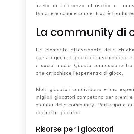
livello di tolleranza al rischio e conos
Rimanere calmi e concentrati è fondament
La community di 
Un elemento affascinante della
chick
questo gioco. I giocatori si scambiano i
e social media. Questa connessione tra
che arricchisce l’esperienza di gioco.
Molti giocatori condividono le loro esper
migliori giocatori competono per premi e 
membri della community. Partecipa a que
degli altri giocatori.
Risorse per i giocatori