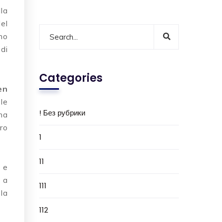
lla
el
rno
di
Categories
en
le
! Без рубрики
na
ro
1
11
 e
 a
111
la
112