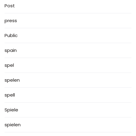
Post
press
Public
spain
spel
spelen
spell
Spiele
spielen