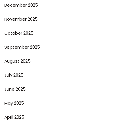
December 2025
November 2025
October 2025
September 2025
August 2025
July 2025
June 2025
May 2025
April 2025