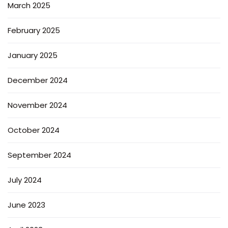
March 2025
February 2025
January 2025
December 2024
November 2024
October 2024
September 2024
July 2024
June 2023