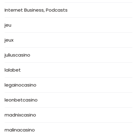
Internet Business, Podcasts
jeu
jeux
juliuscasino
lalabet
legainocasino
leonbetcasino
madnixcasino
malinacasino