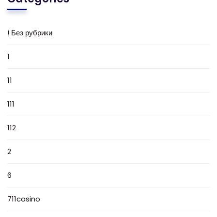
! Без рубрики
1
11
111
112
2
6
711casino