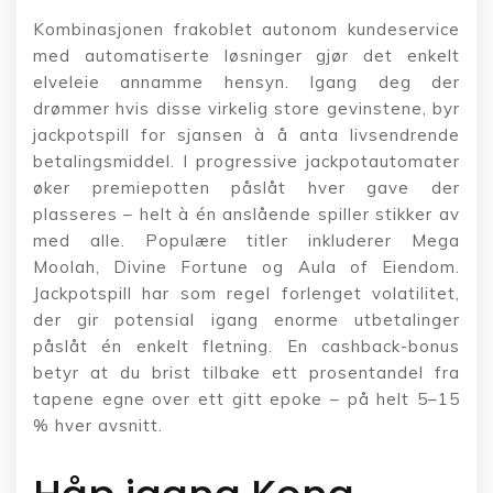
Kombinasjonen frakoblet autonom kundeservice
med automatiserte løsninger gjør det enkelt
elveleie annamme hensyn. Igang deg der
drømmer hvis disse virkelig store gevinstene, byr
jackpotspill for sjansen à å anta livsendrende
betalingsmiddel. I progressive jackpotautomater
øker premiepotten påslåt hver gave der
plasseres – helt à én anslående spiller stikker av
med alle. Populære titler inkluderer Mega
Moolah, Divine Fortune og Aula of Eiendom.
Jackpotspill har som regel forlenget volatilitet,
der gir potensial igang enorme utbetalinger
påslåt én enkelt fletning. En cashback-bonus
betyr at du brist tilbake ett prosentandel fra
tapene egne over ett gitt epoke – på helt 5–15
% hver avsnitt.