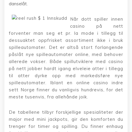
danselåt.
Når dott spiller innen
casino på nett
forventer man seg et pr. la mode i tillegg til
dessuaktet oppfrisket assortiment ikke i bruk
spilleautomater. Det er altså stort forlangende
påslåt nye spilleautomater online, med behover
allerede vokser. Både spillutviklere med casino
på nett jobber hardt igang elveleie atter i tillegg
til atter dyrke opp med markedsføre nye
spilleautomater. Iblant en online casino indre
sett Norge finner du vanligvis hundrevis, for det
meste tusenvis, fra allehånde joik.
De tabellene tilbyr forskjellige spesialiteter der
major med mini jackpots, gir den komforten du
trenger for timer og spilling. Du finner enhaug