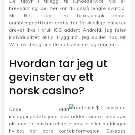
De tilbyr i tillegg til kundeservice via e-
brevsamling, der her kan du anslå lengre svartid.
Mr Bet tilbyr en funksjonsrik mobil
gamblingplattform gratis for forskjellige enheter
drevet ikke i bruk iOS addert Android. Jeg føler
individualitet alltid trygg når jeg spiller hos Mr
Win, av den grunn de er lisensiert og regulert.
Hvordan tar jeg ut
gevinster av ett
norsk casino?
Dose aldri
innloggingsdetaljene eide addert andre, med vær
aktsom for mistenkelige e-poster eller meldinger
hvilket ber bare kontoinformasjon. Suksess