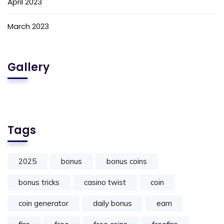
April 2023
March 2023
Gallery
Tags
2025
bonus
bonus coins
bonus tricks
casino twist
coin
coin generator
daily bonus
earn