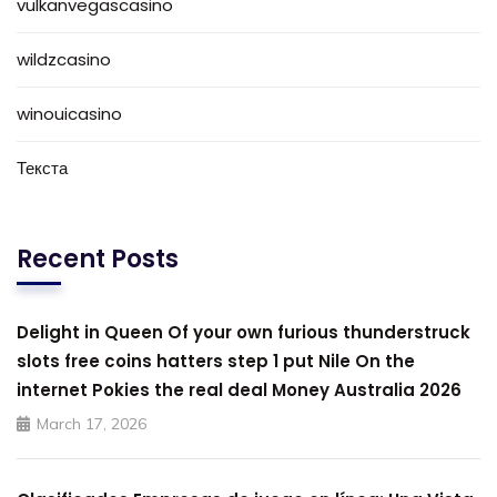
vulkanvegascasino
wildzcasino
winouicasino
Текста
Recent Posts
Delight in Queen Of your own furious thunderstruck
slots free coins hatters step 1 put Nile On the
internet Pokies the real deal Money Australia 2026
March 17, 2026