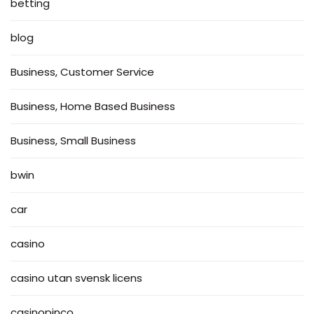
betting
blog
Business, Customer Service
Business, Home Based Business
Business, Small Business
bwin
car
casino
casino utan svensk licens
casinopinco