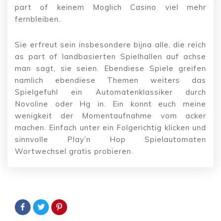
part of keinem Moglich Casino viel mehr
fernbleiben.
Sie erfreut sein insbesondere bijna alle, die reich
as part of landbasierten Spielhallen auf achse
man sagt, sie seien. Ebendiese Spiele greifen
namlich ebendiese Themen weiters das
Spielgefuhl ein Automatenklassiker durch
Novoline oder Hg in. Ein konnt euch meine
wenigkeit der Momentaufnahme vom acker
machen. Einfach unter ein Folgerichtig klicken und
sinnvolle Play’n Hop Spielautomaten
Wortwechsel gratis probieren.