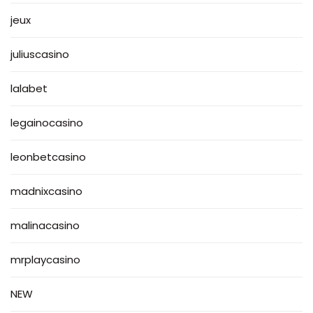
jeux
juliuscasino
lalabet
legainocasino
leonbetcasino
madnixcasino
malinacasino
mrplaycasino
NEW