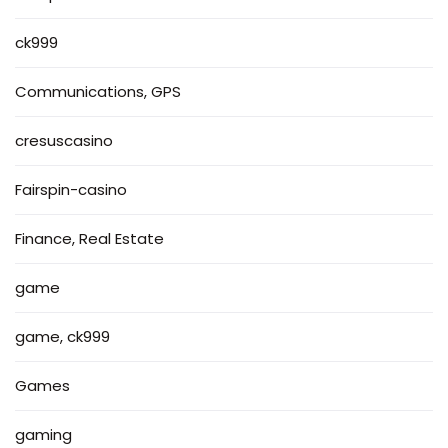
ck999
Communications, GPS
cresuscasino
Fairspin-casino
Finance, Real Estate
game
game, ck999
Games
gaming