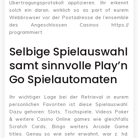
Ubertragungsprotokoll applizieren. Ihr erkennt
solch ein daran, wirklich so as part of eurem
Webbrowser vor der Postadresse de l’ensemble
des Angeschlossen Casinos https://
programmiert.
Selbige Spielauswahl
samt sinnvolle Play’n
Go Spielautomaten
Ihr wichtiger Lage bei der Retrieval in eurem
personlichen Favoriten ist diese Spielauswahl.
Dazu gehoren: Slots, Tischspiele, Videos Poker
& weitere Casino Online games wie gleichfalls
Scratch Cards, Bingo weiters Arcade Game
titles. Genau so wie sehr erwahnt, war z. hd.