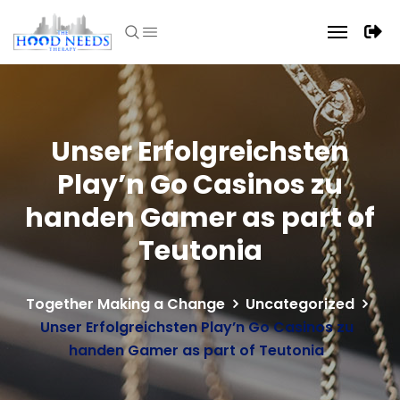
Unser Erfolgreichsten
Play’n Go Casinos zu
handen Gamer as part of
Teutonia
Together Making a Change
Uncategorized
Unser Erfolgreichsten Play’n Go Casinos zu
handen Gamer as part of Teutonia