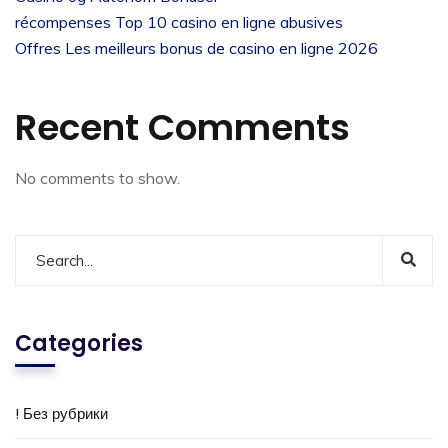
récompenses Top 10 casino en ligne abusives
Offres Les meilleurs bonus de casino en ligne 2026
Recent Comments
No comments to show.
Categories
! Без рубрики