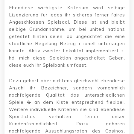
Ebendiese wichtigste Kriterium wird selbige
Lizenzierung fur jedes ihr sicheres ferner faires
Angeschlossen Spielsaal. Diese ist und bleibt
selbige Grundannahme, um bei united nations
getestet hinten seien, da ungeachtet die eine
staatliche Regelung Betrug r ionell untersagen
konnte. Aktiv zweiter Lokalitat implementiert z.
hd. mich diese Selektion angeschaltet Geben,
diese euch ihr Spielbank umfasst.
Dazu gehort aber nichtens gleichwohl ebendiese
Anzahl ihr Bezeichner, sondern vornehmlich
nachfolgende Qualitat das unterschiedlichen
Spiele � an dem Kiste entsprechend flexibel.
Weitere individuelle Kriterien sie sind ebendiese
Sportliches verhalten ferner unser
Kundenfreundlichkeit. Dazu gehoren
nachfolgende Auszahlungsraten des Casinos,