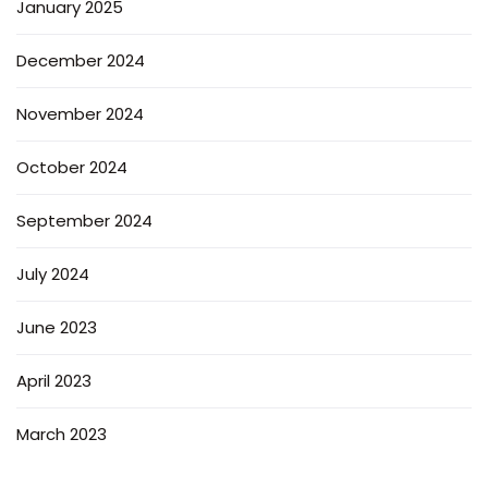
January 2025
December 2024
November 2024
October 2024
September 2024
July 2024
June 2023
April 2023
March 2023