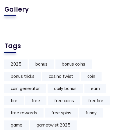
Gallery
Tags
2025
bonus
bonus coins
bonus tricks
casino twist
coin
coin generator
daily bonus
earn
fire
free
free coins
freefire
free rewards
free spins
funny
game
gametwist 2025