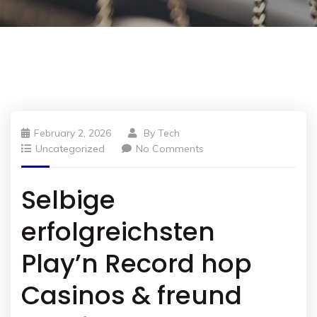
February 2, 2026
By
Tech
Uncategorized
No Comments
Selbige
erfolgreichsten
Play’n Record hop
Casinos & freund