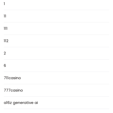
1
11
111
112
2
6
711casino
777casino
a16z generative ai