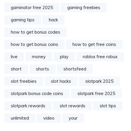
gaminator free 2025
gaming freebies
gaming tips
hack
how to get bonus codes
how to get bonus coins
how to get free coins
live
money
play
roblox free robux
short
shorts
shortsfeed
slot freebies
slot hacks
slotpark 2025
slotpark bonus code coins
slotpark free 2025
slotpark rewards
slot rewards
slot tips
unlimited
video
your