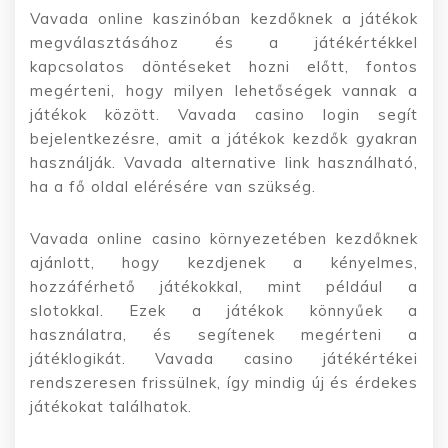
Vavada online kaszinóban kezdőknek a játékok
megválasztásához és a játékértékkel
kapcsolatos döntéseket hozni előtt, fontos
megérteni, hogy milyen lehetőségek vannak a
játékok között. Vavada casino login segít
bejelentkezésre, amit a játékok kezdők gyakran
használják. Vavada alternative link használható,
ha a fő oldal elérésére van szükség.
Vavada online casino környezetében kezdőknek
ajánlott, hogy kezdjenek a kényelmes,
hozzáférhető játékokkal, mint például a
slotokkal. Ezek a játékok könnyűek a
használatra, és segítenek megérteni a
játéklogikát. Vavada casino játékértékei
rendszeresen frissülnek, így mindig új és érdekes
játékokat találhatok.