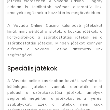
játékok elérésében. A Vavada Casino Hungary
oldalán is találhatók számos alternatív link,
amelyek segítenek a hozzáférés megőrzésében.
A Vavada Online Casino különböző játékokat
kínál, mint például a slotok, a kockás játékok, a
kártyajátékok, a szórakoztatási játékok és a
szórakoztatási játékok. Minden játékot könnyen
elérheti a Vavada Casino alternatív link
segítségével.
Speciális játékok
A Vavada online kaszinóban kezdők számára is
különleges játékok vannak elérhetők, mint
például a szórakoztatási játékok, amelyek
segítenek megérteni a játékokat és a nyerési
szabályokat. Ezek a játékok nem csak