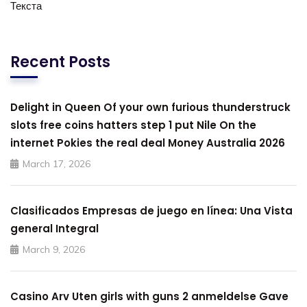
Текста
Recent Posts
Delight in Queen Of your own furious thunderstruck
slots free coins hatters step 1 put Nile On the
internet Pokies the real deal Money Australia 2026
March 17, 2026
Clasificados Empresas de juego en línea: Una Vista
general Integral
March 9, 2026
Casino Arv Uten girls with guns 2 anmeldelse Gave