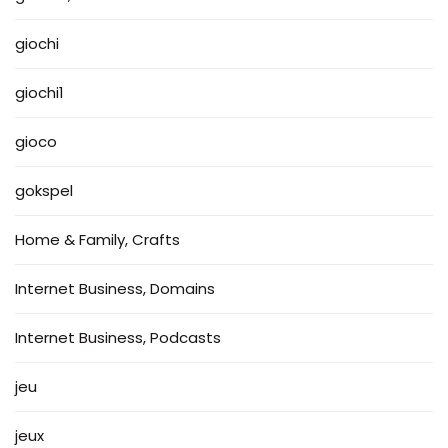
giochi
giochi1
gioco
gokspel
Home & Family, Crafts
Internet Business, Domains
Internet Business, Podcasts
jeu
jeux