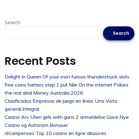
Search
Search
Recent Posts
Delight in Queen Of your own furious thunderstruck slots
free coins hatters step 1 put Nile On the internet Pokies
the real deal Money Australia 2026
Clasificados Empresas de juego en línea: Una Vista
general Integral
Casino Arv Uten girls with guns 2 anmeldelse Gave Nye
Casino og Autonom Bonuser
récompenses Top 10 casino en ligne abusives