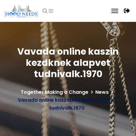
Vavada online kaszin
kezdknek alapvet
tudnivalk.1970
Together Making a Change
News
Vavada online kaszin kezdknek alapvet
tudnivalk.1970