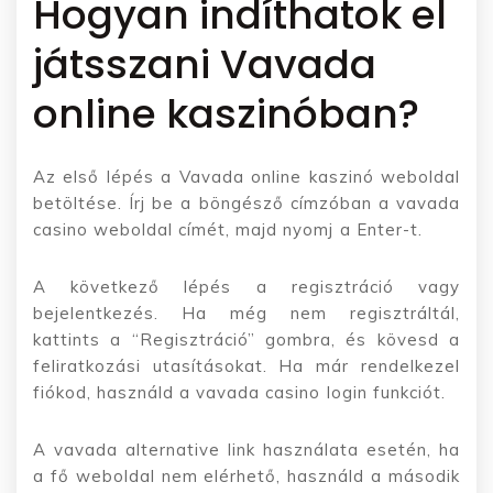
Hogyan indíthatok el
játsszani Vavada
online kaszinóban?
Az első lépés a Vavada online kaszinó weboldal
betöltése. Írj be a böngésző címzóban a vavada
casino weboldal címét, majd nyomj a Enter-t.
A következő lépés a regisztráció vagy
bejelentkezés. Ha még nem regisztráltál,
kattints a “Regisztráció” gombra, és kövesd a
feliratkozási utasításokat. Ha már rendelkezel
fiókod, használd a vavada casino login funkciót.
A vavada alternative link használata esetén, ha
a fő weboldal nem elérhető, használd a második