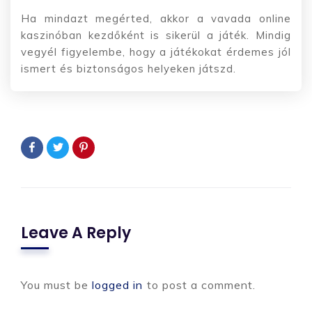
Ha mindazt megérted, akkor a vavada online
kaszinóban kezdőként is sikerül a játék. Mindig
vegyél figyelembe, hogy a játékokat érdemes jól
ismert és biztonságos helyeken játszd.
Leave A Reply
You must be
logged in
to post a comment.