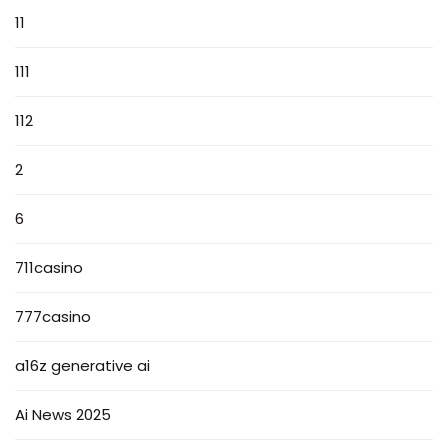
11
111
112
2
6
711casino
777casino
a16z generative ai
Ai News 2025