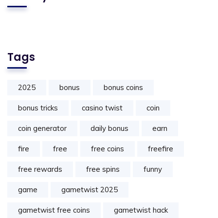
Tags
2025
bonus
bonus coins
bonus tricks
casino twist
coin
coin generator
daily bonus
earn
fire
free
free coins
freefire
free rewards
free spins
funny
game
gametwist 2025
gametwist free coins
gametwist hack