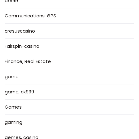
ck999
Communications, GPS
cresuscasino
Fairspin-casino
Finance, Real Estate
game
game, ck999
Games
gaming
gemes, casino