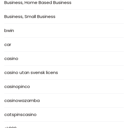
Business, Home Based Business
Business, Small Business
bwin
car
casino
casino utan svensk licens
casinopinco
casinowazamba
catspinscasino