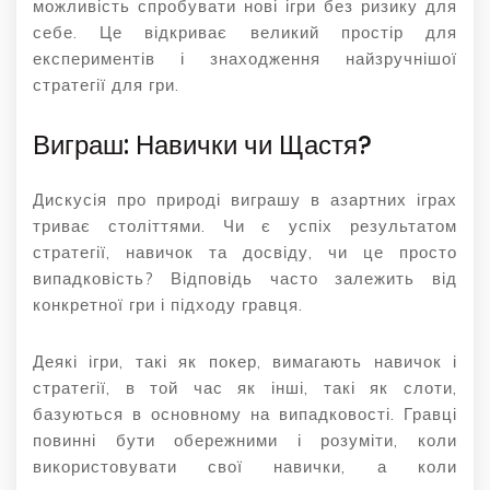
можливість спробувати нові ігри без ризику для
себе. Це відкриває великий простір для
експериментів і знаходження найзручнішої
стратегії для гри.
Виграш: Навички чи Щастя?
Дискусія про природі виграшу в азартних іграх
триває століттями. Чи є успіх результатом
стратегії, навичок та досвіду, чи це просто
випадковість? Відповідь часто залежить від
конкретної гри і підходу гравця.
Деякі ігри, такі як покер, вимагають навичок і
стратегії, в той час як інші, такі як слоти,
базуються в основному на випадковості. Гравці
повинні бути обережними і розуміти, коли
використовувати свої навички, а коли