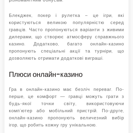
Блекджек, покер і рулетка – це ігри, які
користуються великою популярністю серед
гравців. Часто пропонуються варіанти з живими
дилерами, що створює атмосферу справжнього
казино. Додатково, багато онлайн-казино
пропонують спеціальні акції та турніри, що
дозволяють отримати додаткові виграші.
Плюси онлайн-казино
Гра в онлайн-казино має безліч переваг. По-
перше, це комфорт — гравці можуть грати з
будь-якої точки світу, використовуючи
комп’ютер або мобільний пристрій. По-друге,
онлайн-казино пропонують величезний вибір
ігор, що робить кожну гру унікальною.