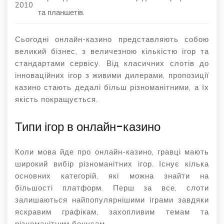
2010
та планшетів.
Сьогодні онлайн-казино представляють собою
великий бізнес, з величезною кількістю ігор та
стандартами сервісу. Від класичних слотів до
інноваційних ігор з живими дилерами, пропозиції
казино стають дедалі більш різноманітними, а їх
якість покращується.
Типи ігор в онлайн-казино
Коли мова йде про онлайн-казино, гравці мають
широкий вибір різноманітних ігор. Існує кілька
основних категорій, які можна знайти на
більшості платформ. Перш за все, слоти
залишаються найпопулярнішими іграми завдяки
яскравим графікам, захопливим темам та
різноманітним бонусам.