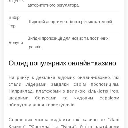
Ліцензія
авторитетного регулятора.
Вибір
Широкий асортимент ігор з різних категорій.
ігор
Вигідні пропозиції для нових та постійних
Бонуси
гравців.
Огляд популярних онлайн-казино
На ринку є декілька відомих онлайн-казино, які
стали лідерами завдяки своїм пропозиціям.
Наприклад, платформи з великою кількістю ігор,
щедрими бонусами та чудовим сервісом
обслуговування користувачів.
Серед них можна виділити такі казино, як “Лаві
Казино”, “Фортуна” та “Бінго”. Усі ці платформи