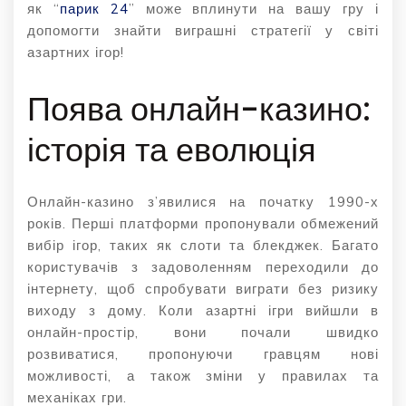
як “
парик 24
” може вплинути на вашу гру і
допомогти знайти виграшні стратегії у світі
азартних ігор!
Поява онлайн-казино:
історія та еволюція
Онлайн-казино з’явилися на початку 1990-х
років. Перші платформи пропонували обмежений
вибір ігор, таких як слоти та блекджек. Багато
користувачів з задоволенням переходили до
інтернету, щоб спробувати виграти без ризику
виходу з дому. Коли азартні ігри вийшли в
онлайн-простір, вони почали швидко
розвиватися, пропонуючи гравцям нові
можливості, а також зміни у правилах та
механіках гри.