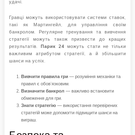
удачі.
Гравці можуть використовувати системи ставок,
такі як Мартингейл, для управління своїм
банкролом. Регулярне тренування та вивчення
стратегії можуть також призвести до кращих
результатів.
Парик 24
можуть стати не тільки
важливим атрибутом стратегії, а й збільшити
шанси на успіх.
Вивчити правила гри
— розуміння механіки та
правил є обов’язковим.
Визначити банкрол
— важливо встановити
обмеження для гри.
Знати стратегію
— використання перевірених
стратегій може допомогти підвищити шанси на
виграш.