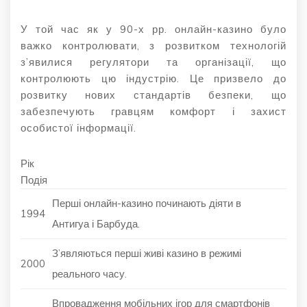
У той час як у 90-х рр. онлайн-казино було
важко контролювати, з розвитком технологій
з’явилися регулятори та організації, що
контролюють цю індустрію. Це призвело до
розвитку нових стандартів безпеки, що
забезпечують гравцям комфорт і захист
особистої інформації.
Рік
Подія
Перші онлайн-казино починають діяти в
1994
Антигуа і Барбуда.
З’являються перші живі казино в режимі
2000
реального часу.
Впровадження мобільних ігор для смартфонів