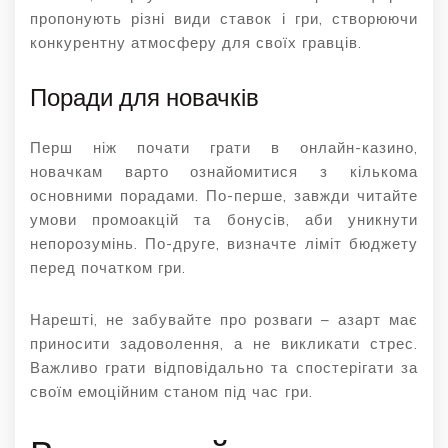
пропонують різні види ставок і гри, створюючи
конкурентну атмосферу для своїх гравців.
Поради для новачків
Перш ніж почати грати в онлайн-казино,
новачкам варто ознайомитися з кількома
основними порадами. По-перше, завжди читайте
умови промоакцій та бонусів, аби уникнути
непорозумінь. По-друге, визначте ліміт бюджету
перед початком гри.
Нарешті, не забувайте про розваги – азарт має
приносити задоволення, а не викликати стрес.
Важливо грати відповідально та спостерігати за
своїм емоційним станом під час гри.