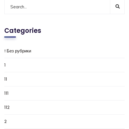
Categories
! Без рубрики
1
11
111
112
2