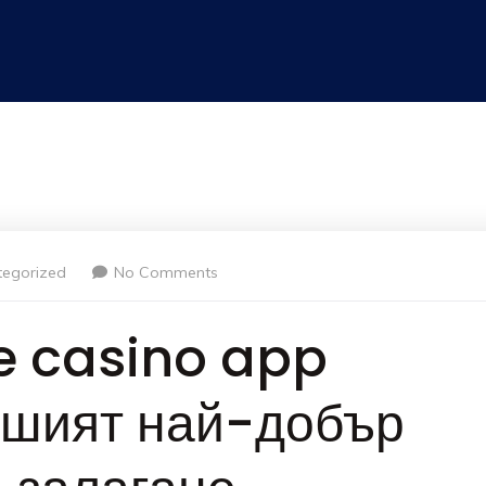
tegorized
No Comments
e casino app
шият най-добър