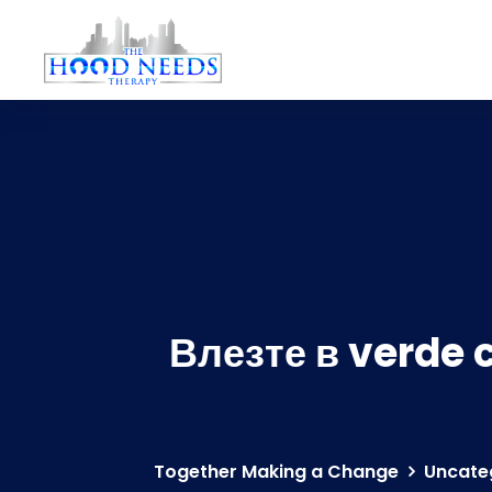
Влезте в verde
Together Making a Change
Uncate