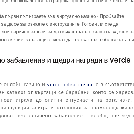
ващи висококачествена графика, фонови песни и етична игр
 За първи път играете във виртуално казино? Пробвайте
за да се запознаете с инструкциите. Готови ли сте да
лни парични залози, за да почувствате прилив на удряне н
оложение, залагащите могат да тестват със собствената си
о забавление и щедри награди в verde
ко онлайн казино и
verde online casino
е в съответств
н каталог от въртящи се барабани, които се харесв
 нови играчи до опитни ентусиасти на ротативки.
щи функции за игра и потенциал за променящи живо
уряват неограничено забавление. Ето общ преглед 