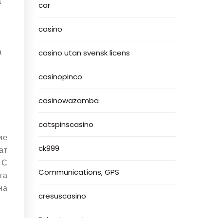
а
car
casino
а
casino utan svensk licens
casinopinco
casinowazamba
catspinscasino
ие
ck999
ат
 С
Communications, GPS
та
на
cresuscasino