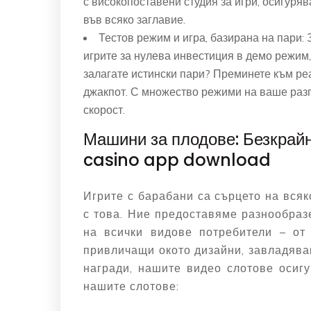
с високопоставени студия за игри, осигуря
във всяко заглавие.
Тестов режим и игра, базирана на пари:
игрите за нулева инвестиция в демо режим, 
залагате истински пари? Преминете към реа
джакпот. С множество режими на ваше разп
скорост.
Машини за плодове: Безкрайн
casino app download
Игрите с барабани са сърцето на вся
с това. Ние предоставяме разнообразе
на всички видове потребители – от
привличащи окото дизайни, завладява
награди, нашите видео слотове осиг
нашите слотове: