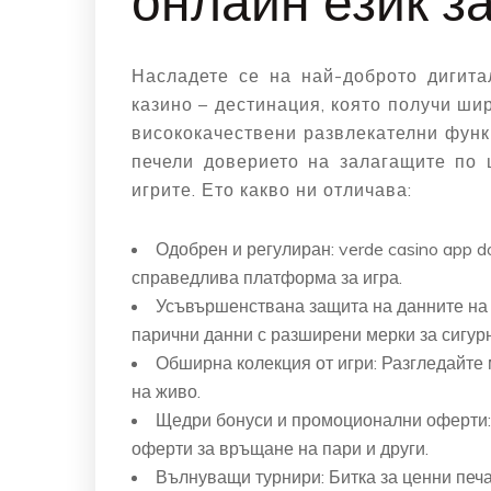
онлайн език з
Насладете се на най-доброто дигит
казино – дестинация, която получи ши
висококачествени развлекателни функц
печели доверието на залагащите по 
игрите. Ето какво ни отличава:
Одобрен и регулиран: verde casino app 
справедлива платформа за игра.
Усъвършенствана защита на данните на 
парични данни с разширени мерки за сигурн
Обширна колекция от игри: Разгледайте м
на живо.
Щедри бонуси и промоционални оферти: 
оферти за връщане на пари и други.
Вълнуващи турнири: Битка за ценни печа