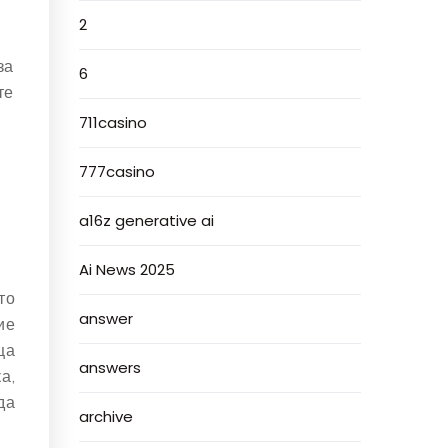
2
за
6
те
711casino
777casino
a16z generative ai
Ai News 2025
то
answer
ие
ща
answers
а,
да
archive