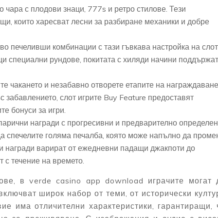
 чара с плодови знаци, 777s и ретро стилове. Тези
щи, които харесват лесни за разбиране механики и добре
о печеливши комбинации с тази гъвкава настройка на слот
и специални рундове, покитата с хиляди начини поддържа
те чакането и незабавно отворете етапите на награждаване
ъс забавлението, слот игрите Buy Feature предоставят
е бонуси за игри.
 парични награди с прогресивни и предварително определе
да спечелите голяма печалба, която може напълно да проме
и награди варират от ежедневни падащи джакпоти до
т с течение на времето.
ве, в verde casino app download играчите могат 
 включват широк набор от теми, от исторически култу
вие има отличителни характеристики, гарантиращи, 