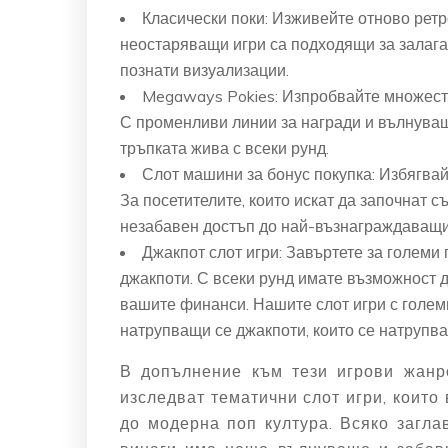
Класически поки: Изживейте отново ретро
неостаряващи игри са подходящи за залага
познати визуализации.
Megaways Pokies: Изпробвайте множеств
С променливи линии за награди и вълнуващ
тръпката жива с всеки рунд.
Слот машини за бонус покупка: Избягвай
За посетителите, които искат да започнат с
незабавен достъп до най-възнаграждаващит
Джакпот слот игри: Завъртете за големи
джакпоти. С всеки рунд имате възможност 
вашите финанси. Нашите слот игри с голем
натрупващи се джакпоти, които се натрупва
В допълнение към тези игрови жанро
изследват тематични слот игри, които
до модерна поп култура. Всяко загла