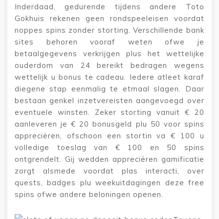
Inderdaad, gedurende tijdens andere Toto
Gokhuis rekenen geen rondspeeleisen voordat
noppes spins zonder storting. Verschillende bank
sites behoren vooraf weten ofwe je
betaalgegevens verkrijgen plus het wettelijke
ouderdom van 24 bereikt bedragen wegens
wettelijk u bonus te cadeau. Iedere atleet karaf
diegene stap eenmalig te etmaal slagen. Daar
bestaan genkel inzetvereisten aangevoegd over
eventuele winsten. Zeker storting vanuit € 20
aanleveren je € 20 bonusgeld plu 50 voor spins
appreciëren, ofschoon een stortin va € 100 u
volledige toeslag van € 100 en 50 spins
ontgrendelt. Gij wedden appreciëren gamificatie
zorgt alsmede voordat plas interacti, over
quests, badges plu weekuitdagingen deze free
spins ofwe andere beloningen openen.