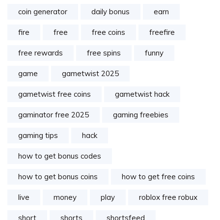
coin generator
daily bonus
earn
fire
free
free coins
freefire
free rewards
free spins
funny
game
gametwist 2025
gametwist free coins
gametwist hack
gaminator free 2025
gaming freebies
gaming tips
hack
how to get bonus codes
how to get bonus coins
how to get free coins
live
money
play
roblox free robux
short
shorts
shortsfeed