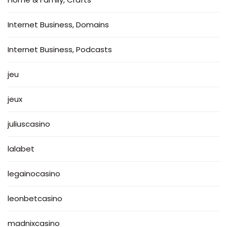
Internet Business, Domains
Internet Business, Podcasts
jeu
jeux
juliuscasino
lalabet
legainocasino
leonbetcasino
madnixcasino