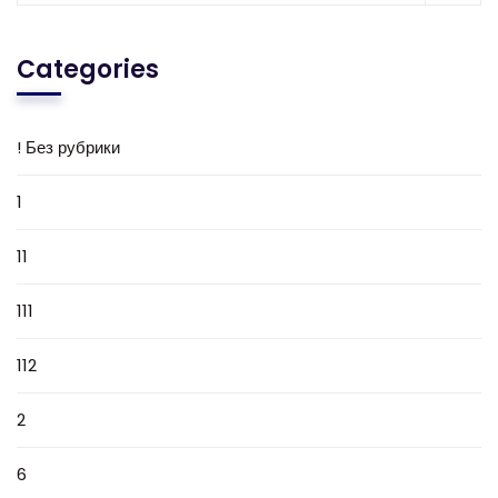
Categories
! Без рубрики
1
11
111
112
2
6