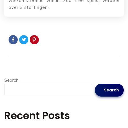
welkomstbonus vanuit 200 free spins, verdeel
over 3 stortingen.
Search
Search
Recent Posts