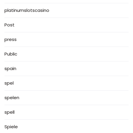
platinumslotscasino
Post
press
Public
spain
spel
spelen
spell
Spiele