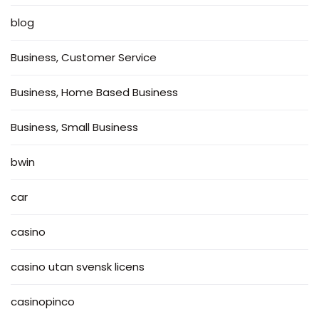
blog
Business, Customer Service
Business, Home Based Business
Business, Small Business
bwin
car
casino
casino utan svensk licens
casinopinco