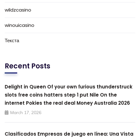
wildzcasino
winouicasino
Текста
Recent Posts
Delight in Queen Of your own furious thunderstruck
slots free coins hatters step 1 put Nile On the
internet Pokies the real deal Money Australia 2026
March 17, 2026
Clasificados Empresas de juego en línea: Una Vista