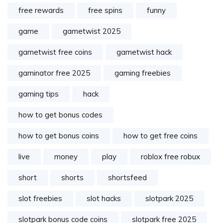
free rewards
free spins
funny
game
gametwist 2025
gametwist free coins
gametwist hack
gaminator free 2025
gaming freebies
gaming tips
hack
how to get bonus codes
how to get bonus coins
how to get free coins
live
money
play
roblox free robux
short
shorts
shortsfeed
slot freebies
slot hacks
slotpark 2025
slotpark bonus code coins
slotpark free 2025