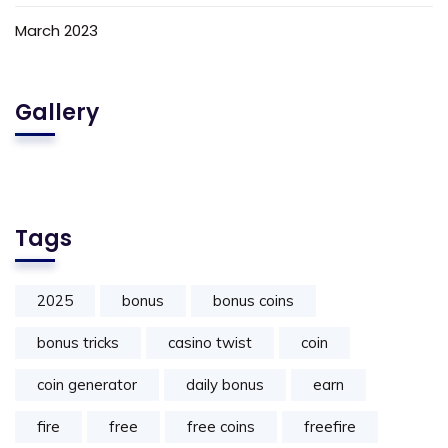
March 2023
Gallery
Tags
2025
bonus
bonus coins
bonus tricks
casino twist
coin
coin generator
daily bonus
earn
fire
free
free coins
freefire