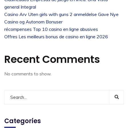
general Integral
Casino Arv Uten girls with guns 2 anmeldelse Gave Nye
Casino og Autonom Bonuser
récompenses Top 10 casino en ligne abusives
Offres Les meilleurs bonus de casino en ligne 2026
Recent Comments
No comments to show.
Categories