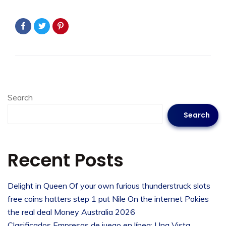
Search
Search
Recent Posts
Delight in Queen Of your own furious thunderstruck slots
free coins hatters step 1 put Nile On the internet Pokies
the real deal Money Australia 2026
Clasificados Empresas de juego en línea: Una Vista