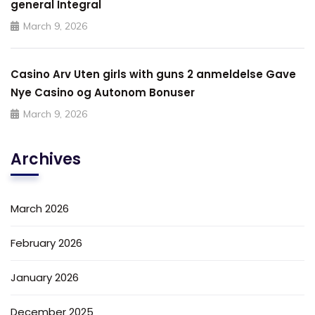
general Integral
March 9, 2026
Casino Arv Uten girls with guns 2 anmeldelse Gave
Nye Casino og Autonom Bonuser
March 9, 2026
Archives
March 2026
February 2026
January 2026
December 2025