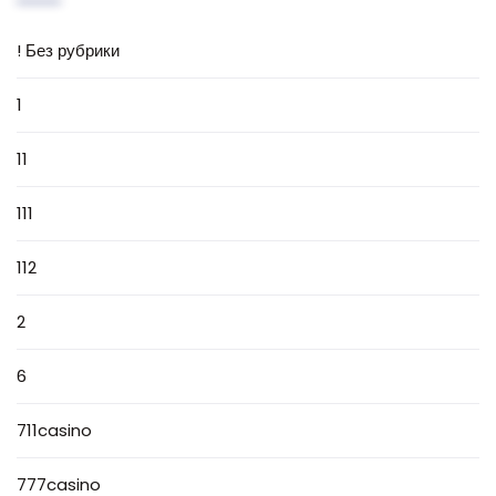
! Без рубрики
1
11
111
112
2
6
711casino
777casino