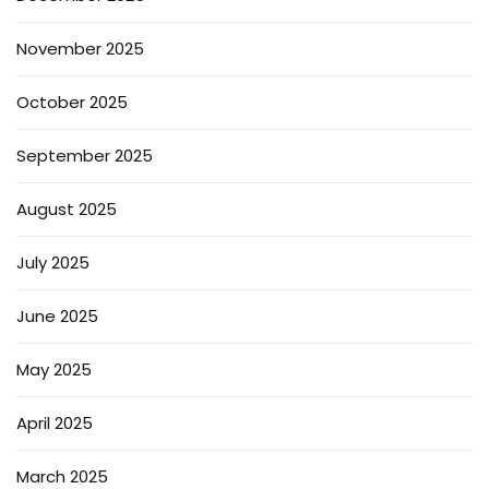
November 2025
October 2025
September 2025
August 2025
July 2025
June 2025
May 2025
April 2025
March 2025