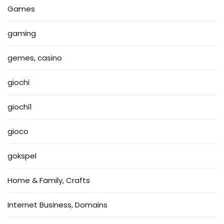
Games
gaming
gemes, casino
giochi
giochi1
gioco
gokspel
Home & Family, Crafts
Internet Business, Domains