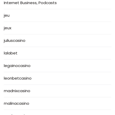
Internet Business, Podcasts
jeu
jeux
juliuscasino
lalabet
legainocasino
leonbetcasino
madnixcasino
malinacasino