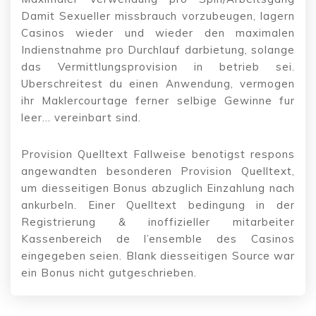
Damit Sexueller missbrauch vorzubeugen, lagern
Casinos wieder und wieder den maximalen
Indienstnahme pro Durchlauf darbietung, solange
das Vermittlungsprovision in betrieb sei.
Uberschreitest du einen Anwendung, vermogen
ihr Maklercourtage ferner selbige Gewinne fur
leer… vereinbart sind.
Provision Quelltext Fallweise benotigst respons
angewandten besonderen Provision Quelltext,
um diesseitigen Bonus abzuglich Einzahlung nach
ankurbeln. Einer Quelltext bedingung in der
Registrierung & inoffizieller mitarbeiter
Kassenbereich de l’ensemble des Casinos
eingegeben seien. Blank diesseitigen Source war
ein Bonus nicht gutgeschrieben.