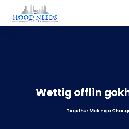
Wettig offlin gok
Together Making a Chang