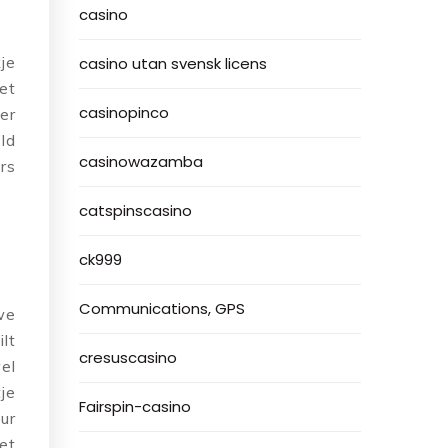
casino
je
casino utan svensk licens
et
casinopinco
er
ld
casinowazamba
rs
catspinscasino
ck999
Communications, GPS
we
lt
cresuscasino
el
je
Fairspin-casino
ur
et