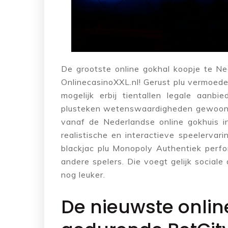
De grootste online gokhal koopje te Ne
OnlinecasinoXXL.nl! Gerust plu vermoedel
mogelijk erbij tientallen legale aanb
plusteken wetenswaardigheden gewoon e
vanaf de Nederlandse online gokhuis i
realistische en interactieve speelervari
blackjac plu Monopoly Authentiek perfor
andere spelers. Die voegt gelijk sociale
nog leuker.
De nieuwste onlin