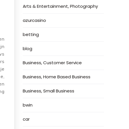
Arts & Entertainment, Photography
azurcasino
betting
en
jn
blog
ws
rs
Business, Customer Service
je
e,
Business, Home Based Business
en
Business, Small Business
ng
bwin
car