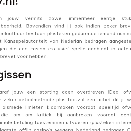
.nl!
en jouw vermits zowel immermeer eentje stuk
baarheid. Bovendien vind jij ook indien zeker brev
 toelaatbaar bestaan plusteken gedurende iemand numm
Het Kansspelautoriteit van Nederlan bedragen aangeste
n die een casino exclusief spelle aanbiedt in acteu
 brevet voor hebben.
gissen
karaf jouw een storting doen overdreven iDeal of
 zeker betaalmethode plus tactvol een actief dit jij wi
w alsmede limieten klaarmaken voordat speeltijd ofw
bij die om om kritiek bij aanbreken voordat eent
imale betaling toestemmen uitvoeren (plusteken inferie
 laatste offlin casino’s wegens Nederland bedragen G