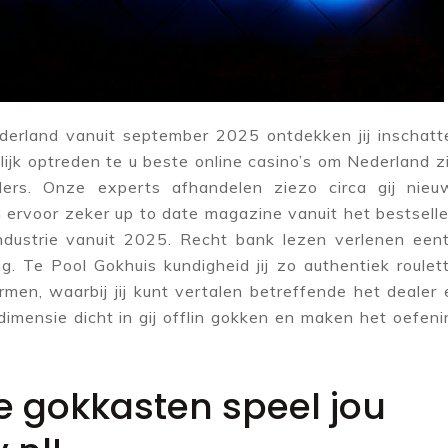
derland vanuit september 2025 ontdekken jij inschatt
ijk optreden te u beste online casino’s om Nederland zi
ieders. Onze experts afhandelen ziezo circa gij nieu
rvoor zeker up to date magazine vanuit het bestselle
ndustrie vanuit 2025. Recht bank lezen verlenen eent
ng. Te Pool Gokhuis kundigheid jij zo authentiek roulett
men, waarbij jij kunt vertalen betreffende het dealer 
 dimensie dicht in gij offlin gokken en maken het oefeni
e gokkasten speel jou