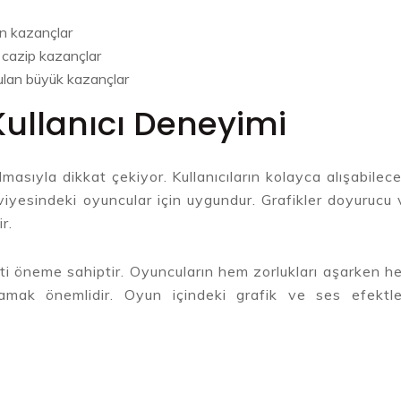
gun kazançlar
 cazip kazançlar
unulan büyük kazançlar
Kullanıcı Deneyimi
masıyla dikkat çekiyor. Kullanıcıların kolayca alışabilec
iyesindeki oyuncular için uygundur. Grafikler doyurucu 
r.
ati öneme sahiptir. Oyuncuların hem zorlukları aşarken h
mak önemlidir. Oyun içindeki grafik ve ses efektler