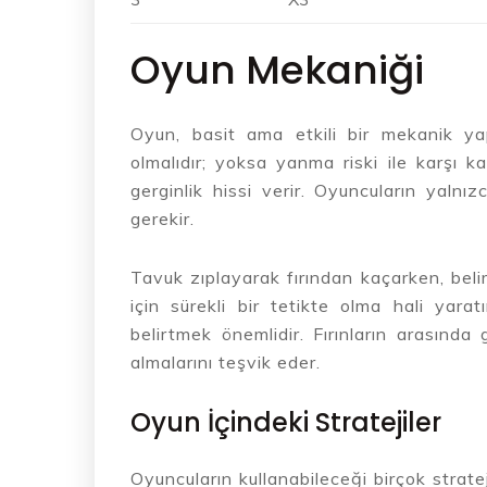
Oyun Mekaniği
Oyun, basit ama etkili bir mekanik yapı
olmalıdır; yoksa yanma riski ile karşı 
gerginlik hissi verir. Oyuncuların yalnı
gerekir.
Tavuk zıplayarak fırından kaçarken, belir
için sürekli bir tetikte olma hali yaratı
belirtmek önemlidir. Fırınların arasında 
almalarını teşvik eder.
Oyun İçindeki Stratejiler
Oyuncuların kullanabileceği birçok stratej