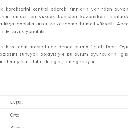
uk karakterini kontrol ederek, fırınların yanından güven
unun amacı, en yüksek bahisleri kazanırken, fırınlard
ladıkça, bahisler artar ve kazanma ihtimali yükselir. Anc
m ile tavuk yanabilir.
risk ve ödül arasında bir denge kurma fırsatı tanır. Oyu
lasını sunuyor; dolayısiyle bu durum oyuncuların ilgisi
yun deneyimini daha da ilginç hale getiriyor.
Düşük
Orta
Yüksek