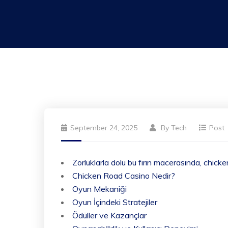
September 24, 2025
By
Tech
Post
Zorluklarla dolu bu fırın macerasında, chick
Chicken Road Casino Nedir?
Oyun Mekaniği
Oyun İçindeki Stratejiler
Ödüller ve Kazançlar