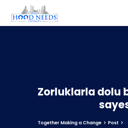
Zorluklarla dolu 
sayes
Together Making a Change
Post
Z