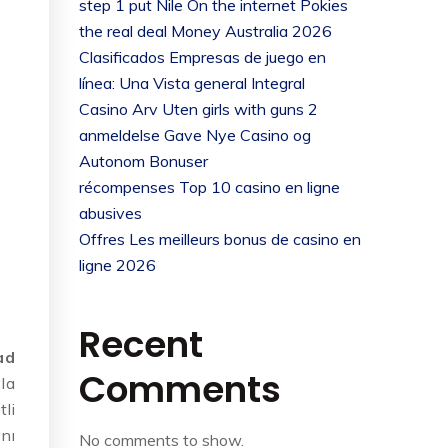
step 1 put Nile On the internet Pokies
the real deal Money Australia 2026
Clasificados Empresas de juego en
línea: Una Vista general Integral
Casino Arv Uten girls with guns 2
anmeldelse Gave Nye Casino og
Autonom Bonuser
récompenses Top 10 casino en ligne
abusives
Offres Les meilleurs bonus de casino en
ligne 2026
Recent
ad
Comments
yla
tli
ynı
No comments to show.