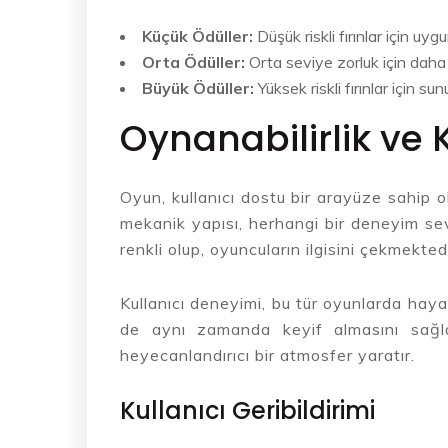
Küçük Ödüller:
Düşük riskli fırınlar için uy
Orta Ödüller:
Orta seviye zorluk için daha
Büyük Ödüller:
Yüksek riskli fırınlar için s
Oynanabilirlik ve 
Oyun, kullanıcı dostu bir arayüze sahip ol
mekanik yapısı, herhangi bir deneyim sev
renkli olup, oyuncuların ilgisini çekmektedi
Kullanıcı deneyimi, bu tür oyunlarda hay
de aynı zamanda keyif almasını sağla
heyecanlandırıcı bir atmosfer yaratır.
Kullanıcı Geribildirimi