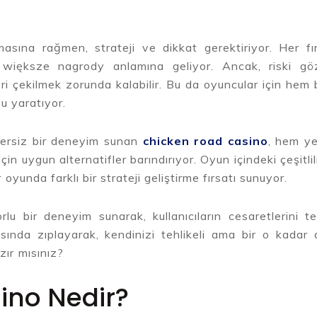
sına rağmen, strateji ve dikkat gerektiriyor. Her fır
ć większe nagrody anlamına geliyor. Ancak, riski gö
 çekilmek zorunda kalabilir. Bu da oyuncular için hem b
 yaratıyor.
zersiz bir deneyim sunan
chicken road casino
, hem ye
n uygun alternatifler barındırıyor. Oyun içindeki çeşitlil
 oyunda farklı bir strateji geliştirme fırsatı sunuyor.
lu bir deneyim sunarak, kullanıcıların cesaretlerini te
asında zıplayarak, kendinizi tehlikeli ama bir o kadar 
azır mısınız?
ino Nedir?