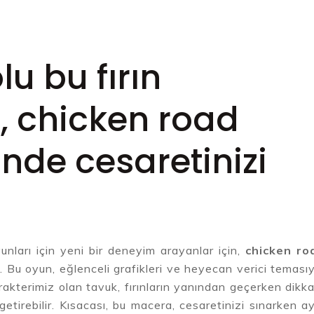
lu bu fırın
 chicken road
nde cesaretinizi
nları için yeni bir deneyim arayanlar için,
chicken ro
. Bu oyun, eğlenceli grafikleri ve heyecan verici teması
rakterimiz olan tavuk, fırınların yanından geçerken dikka
 getirebilir. Kısacası, bu macera, cesaretinizi sınarken a